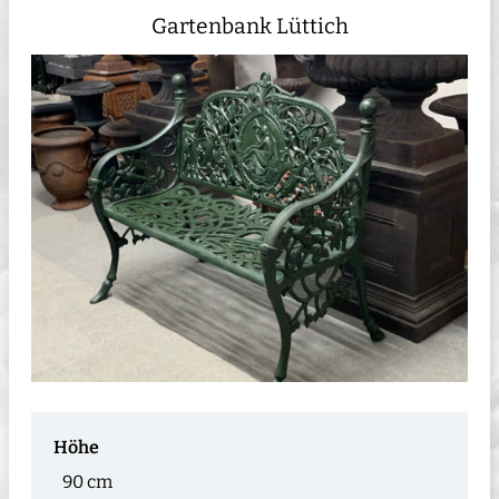
Gartenbank Lüttich
Höhe
90 cm