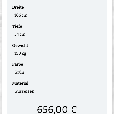
Breite
106 cm
Tiefe
54 cm
Gewicht
130 kg
Farbe
Grün
Material
Gusseisen
656,00 €