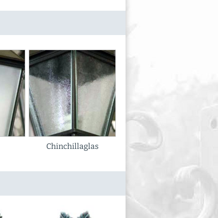
Chinchillaglas