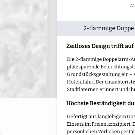
We
2-flammige Doppel
Zeitloses Design trifft au
Die 2-flammige Doppelarm-Auße
platzsparende Beleuchtungslö
Grundstücksgestaltung ein – s
Hofeinfahrt. Der charakteristi
Stadtlaternen erinnert und Ih
Höchste Beständigkeit d
Gefertigt aus langlebigem Gus
Einsatz im Freien konzipiert
persönlichen Vorlieben gestal