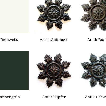
Reinweiß
Antik-Anthrazit
Antik-Bra
Tannengrün
Antik-Kupfer
Antik-Schw