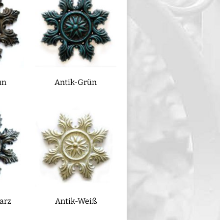
un
Antik-Grün
arz
Antik-Weiß