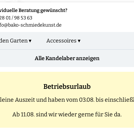
viduelle Beratung gewünscht?
28 01 / 98 53 63
fo@bako-schmiedekunst.de
den Garten ▾
Accessoires ▾
Alle Kandelaber anzeigen
Betriebsurlaub
eine Auszeit und haben vom 03.08. bis einschließl
Ab 11.08. sind wir wieder gerne für Sie da.