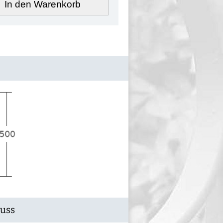
In den Warenkorb
Guss