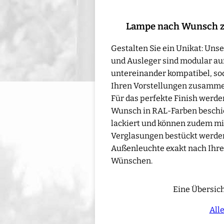
Lampe nach Wunsch 
Gestalten Sie ein Unikat: Un
und Ausleger sind modular au
untereinander kompatibel, sod
Ihren Vorstellungen zusamme
Für das perfekte Finish werd
Wunsch in RAL-Farben beschic
lackiert und können zudem mi
Verglasungen bestückt werden 
Außenleuchte exakt nach Ihre
Wünschen.
Eine Übersich
All