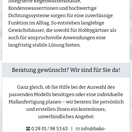
Integrierte Regenwasserabläufe,
Kondenswasserrinnen und hochwertige
Dichtungssysteme sorgen für eine zuverlässige
Funktion im Alltag. So entstehen langlebige
Gewächshäuser, die sowohl für Hobbygärtner als
auch für anspruchsvolle Anwendungen eine
langfristig stabile Lösung bieten.
Beratung gewünscht? Wir sind für Sie da!
Ganz gleich, ob Sie Hilfe bei der Auswahl des
passenden Modells benötigen oder eine individuelle
Maßanfertigung planen – wir beraten Sie persönlich
und erstellen Ihnen ein kostenloses,
unverbindliches Angebot:
0 28 01 / 98 53 63
|
info@bako-