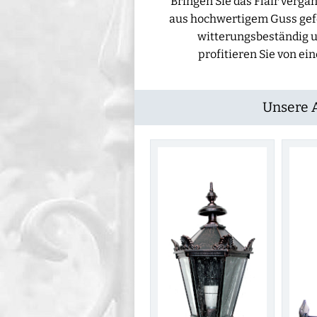
Bringen Sie das Flair verg
aus hochwertigem Guss gefe
witterungsbeständig un
profitieren Sie von ei
Unsere 