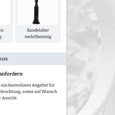
en
Kandelaber
g
mehrflammig
Guss
 anfordern
 ein kostenloses Angebot für
eleuchtung, sowie auf Wunsch
 Ansicht.