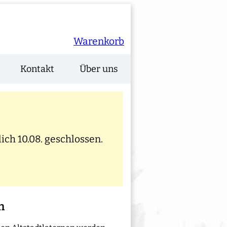
Warenkorb
Kontakt
Über uns
ich 10.08. geschlossen.
n