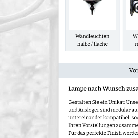
Wandleuchten
W
halbe / flache
m
Vor
Lampe nach Wunsch zus
Gestalten Sie ein Unikat: Un
und Ausleger sind modular au
untereinander kompatibel, sod
Ihren Vorstellungen zusamme
Für das perfekte Finish werd