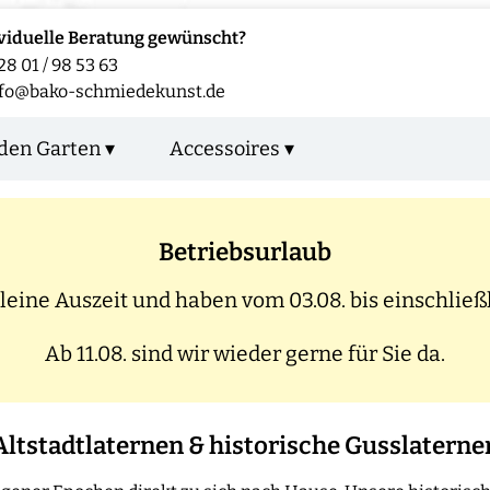
viduelle Beratung gewünscht?
28 01 / 98 53 63
fo@bako-schmiedekunst.de
den Garten ▾
Accessoires ▾
Betriebsurlaub
eine Auszeit und haben vom 03.08. bis einschließl
Ab 11.08. sind wir wieder gerne für Sie da.
Altstadtlaternen & historische Gusslaterne