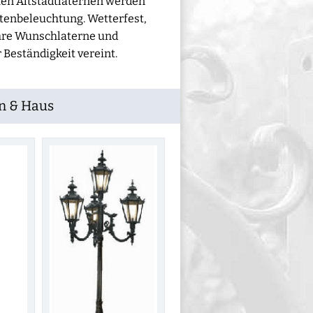
hen Altstadtlaternen werden
tenbeleuchtung. Wetterfest,
 Ihre Wunschlaterne und
 Beständigkeit vereint.
n & Haus