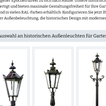
angener Epochen direkt zu sich nach Hause. Unsere historisc
rtigt und bieten maximale Gestaltungsfreiheit für Ihre Gar
d in vielen RAL-Farben erhältlich: Konfigurieren Sie jetzt
ner Außenbeleuchtung, die historisches Design mit moderner
Auswahl an historischen Außenleuchten für Garte