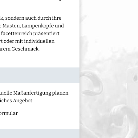
k, sondern auch durch ihre
lle Masten, Lampenköpfe und
facettenreich präsentiert
t oder mit individuellen
 Ihrem Geschmack.
iduelle Maßanfertigung planen –
liches Angebot:
ormular