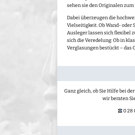
sehen sie den Originalen zum
Dabei überzeugen die hochwert
Vielseitigkeit. Ob Wand- oder
Ausleger lassen sich flexibe
sich die Veredelung: Ob in kla
Verglasungen bestückt – das 
Ganz gleich, ob Sie Hilfe bei 
wir beraten Si
0 28 0