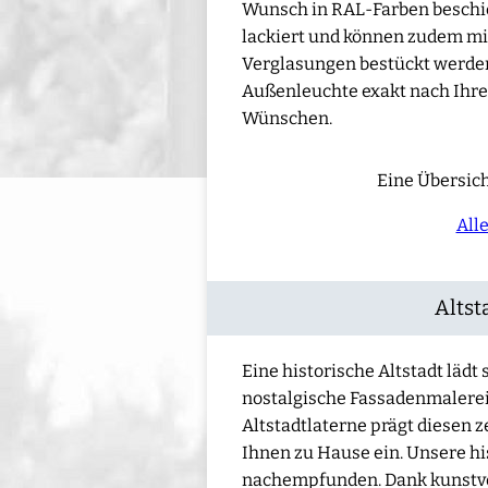
Wunsch in RAL-Farben beschic
lackiert und können zudem mi
Verglasungen bestückt werden 
Außenleuchte exakt nach Ihre
Wünschen.
Eine Übersich
All
Altst
Eine historische Altstadt lädt
nostalgische Fassadenmalerei
Altstadtlaterne prägt diesen 
Ihnen zu Hause ein. Unsere hi
nachempfunden. Dank kunstvo