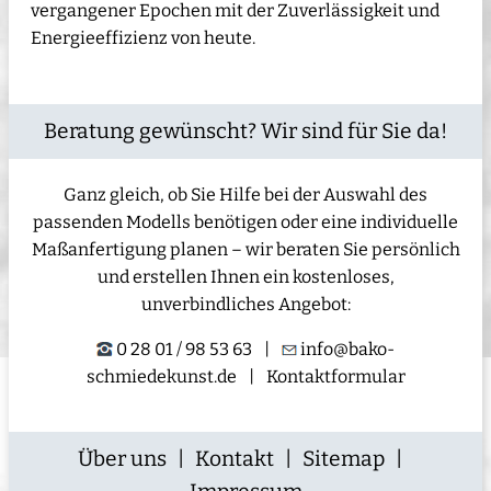
vergangener Epochen mit der Zuverlässigkeit und
Energieeffizienz von heute.
Beratung gewünscht? Wir sind für Sie da!
Ganz gleich, ob Sie Hilfe bei der Auswahl des
passenden Modells benötigen oder eine individuelle
Maßanfertigung planen – wir beraten Sie persönlich
und erstellen Ihnen ein kostenloses,
unverbindliches Angebot:
0 28 01 / 98 53 63
|
info@bako-
schmiedekunst.de
|
Kontaktformular
Über uns
|
Kontakt
|
Sitemap
|