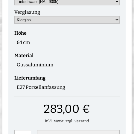
Verglasung
Höhe
64 cm
Material
Gussaluminium
Lieferumfang
E27 Porzellanfassung
283,00 €
inkl. MwSt, zzgl. Versand