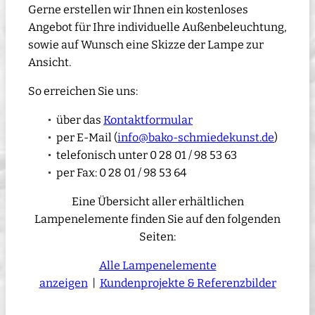
Gerne erstellen wir Ihnen ein kostenloses
Angebot für Ihre individuelle Außenbeleuchtung,
sowie auf Wunsch eine Skizze der Lampe zur
Ansicht.
So erreichen Sie uns:
über das
Kontaktformular
per E-Mail (
info@bako-schmiedekunst.de
)
telefonisch unter 0 28 01 / 98 53 63
per Fax: 0 28 01 / 98 53 64
Eine Übersicht aller erhältlichen
Lampenelemente finden Sie auf den folgenden
Seiten:
Alle Lampenelemente
anzeigen
|
Kundenprojekte & Referenzbilder