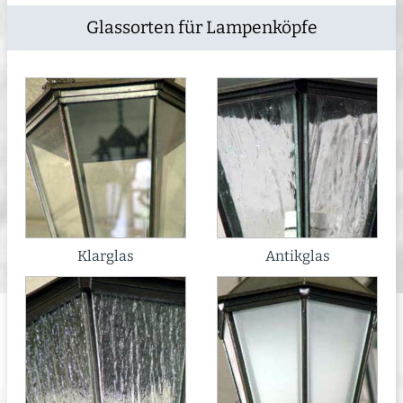
Glassorten für Lampenköpfe
Klarglas
Antikglas