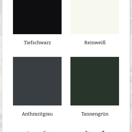
Tiefschwarz
Reinweiß
Anthrazitgrau
Tannengrün