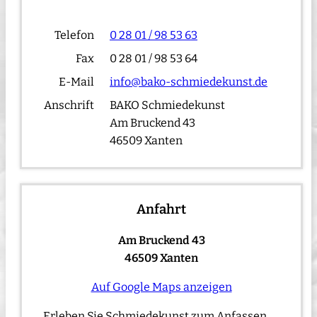
Telefon
0 28 01 / 98 53 63
Fax
0 28 01 / 98 53 64
E-Mail
info@bako-schmiedekunst.de
Anschrift
BAKO Schmiedekunst
Am Bruckend 43
46509 Xanten
Anfahrt
Am Bruckend 43
46509 Xanten
Auf Google Maps anzeigen
Erleben Sie Schmiedekunst zum Anfassen.