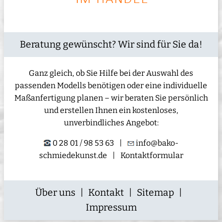
Beratung gewünscht? Wir sind für Sie da!
Ganz gleich, ob Sie Hilfe bei der Auswahl des
passenden Modells benötigen oder eine individuelle
Maßanfertigung planen – wir beraten Sie persönlich
und erstellen Ihnen ein kostenloses,
unverbindliches Angebot:
0 28 01 / 98 53 63
|
info@bako-
schmiedekunst.de
|
Kontaktformular
Über uns
|
Kontakt
|
Sitemap
|
Impressum