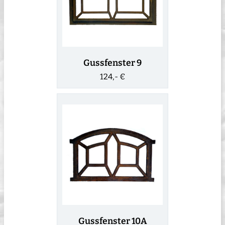
Gussfenster 9
124,- €
Gussfenster 10A