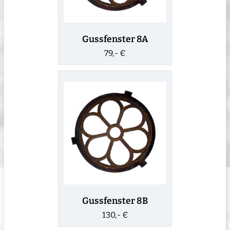
Gussfenster 8A
79,- €
Gussfenster 8B
130,- €