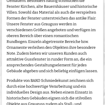
Gemäuern. Besonders häufig schmücken die
Fenster Kirchen, alte Bauernhäuser und historische
Villen. Sowohl das Material als auch die verspielten
Formen der Fenster unterstreichen das antike Flair.
Unsere Fenster aus Grauguss werden in
verschiedenen Größen angeboten und verfügen im
oberen Bereich über einen romantischen
Rundbogen. Einzeln abgetrennte Bereiche bzw.
Ornamente verleihen den Objekten ihre besondere
Note. Zudem bieten wir unseren Kunden auch
attraktive Gussfenster in runder Form an, die ein
ansprechendes Gestaltungselement für jedes
Gebäude abgeben und sich beliebig einfügen lassen.
Produkte von BAKO Schmiedekunst zeichnen sich
durch eine hochwertige Verarbeitung und ein
individuelles Design aus. Neben einem Einsatz in
historischen Gebäuden eignen sich die stilvollen
Objekte aus Grauguss zudem als Stall- und