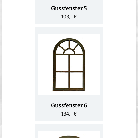
Gussfenster 5
198,- €
Gussfenster 6
134,- €