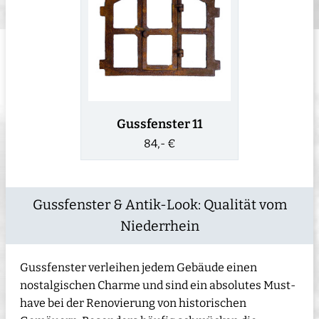
Gussfenster 11
84,- €
Gussfenster & Antik-Look: Qualität vom
Niederrhein
Gussfenster verleihen jedem Gebäude einen
nostalgischen Charme und sind ein absolutes Must-
have bei der Renovierung von historischen