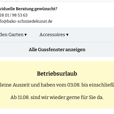
viduelle Beratung gewünscht?
28 01 / 98 53 63
fo@bako-schmiedekunst.de
den Garten ▾
Accessoires ▾
Alle Gussfenster anzeigen
Betriebsurlaub
eine Auszeit und haben vom 03.08. bis einschließl
Ab 11.08. sind wir wieder gerne für Sie da.