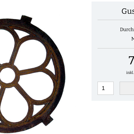
Gus
Durch
M
inkl