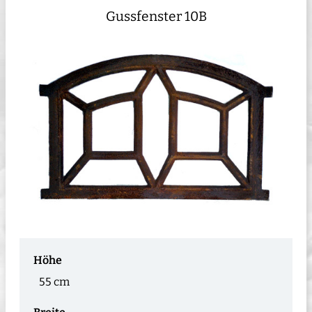
Gussfenster 10B
Höhe
55 cm