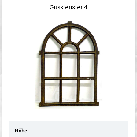
Gussfenster 4
Höhe