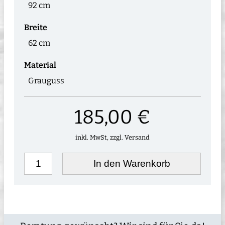
92 cm
Breite
62 cm
Material
Grauguss
185,00 €
inkl. MwSt, zzgl. Versand
In den Warenkorb