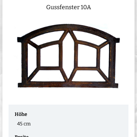
Gussfenster 10A
Höhe
45 cm