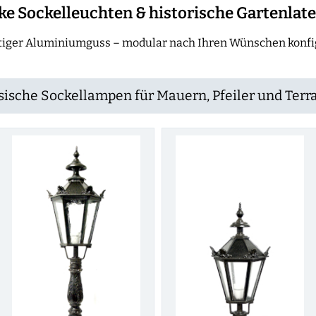
ke Sockelleuchten & historische Gartenlat
iger Aluminiumguss – modular nach Ihren Wünschen konfig
sische Sockellampen für Mauern, Pfeiler und Terr