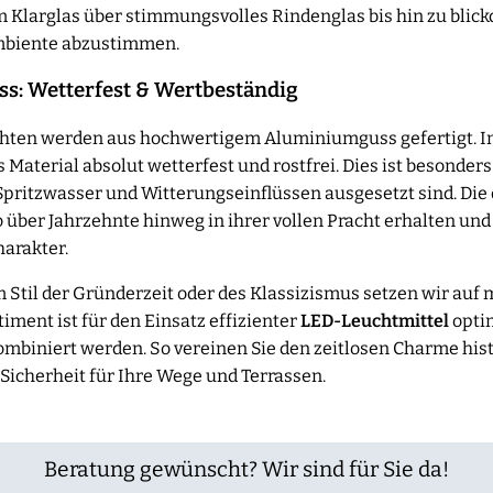
 Klarglas über stimmungsvolles Rindenglas bis hin zu blick
Ambiente abzustimmen.
s: Wetterfest & Wertbeständig
chten werden aus hochwertigem Aluminiumguss gefertigt. 
Material absolut wetterfest und rostfrei. Dies ist besonde
 Spritzwasser und Witterungseinflüssen ausgesetzt sind. Die
 über Jahrzehnte hinweg in ihrer vollen Pracht erhalten un
harakter.
m Stil der Gründerzeit oder des Klassizismus setzen wir auf 
ment ist für den Einsatz effizienter
LED-Leuchtmittel
opti
biniert werden. So vereinen Sie den zeitlosen Charme his
Sicherheit für Ihre Wege und Terrassen.
Beratung gewünscht? Wir sind für Sie da!