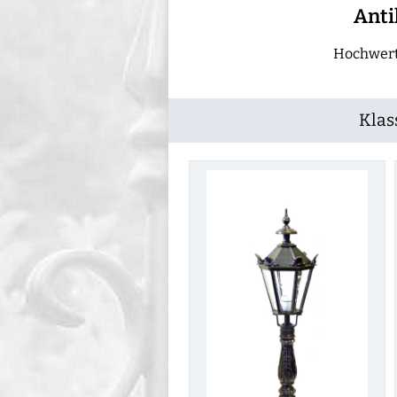
Anti
Hochwert
Klas