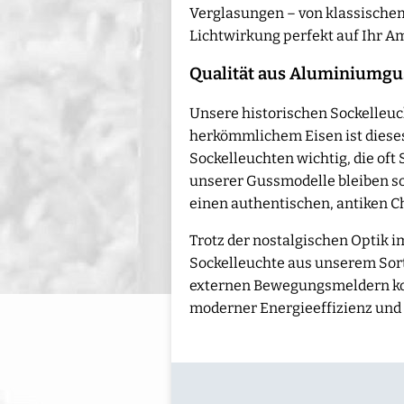
Verglasungen – von klassischem
Lichtwirkung perfekt auf Ihr 
Qualität aus Aluminiumgus
Unsere historischen Sockelleu
herkömmlichem Eisen ist dieses 
Sockelleuchten wichtig, die oft
unserer Gussmodelle bleiben so
einen authentischen, antiken C
Trotz der nostalgischen Optik i
Sockelleuchte aus unserem Sorti
externen Bewegungsmeldern kom
moderner Energieeffizienz und 