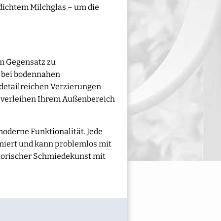
dichtem Milchglas – um die
Im Gegensatz zu
rs bei bodennahen
 detailreichen Verzierungen
d verleihen Ihrem Außenbereich
moderne Funktionalität. Jede
miert und kann problemlos mit
torischer Schmiedekunst mit