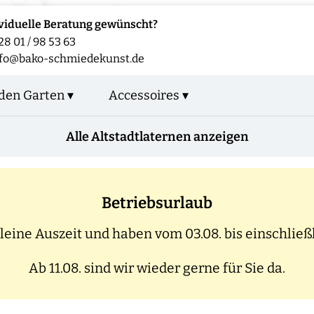
viduelle Beratung gewünscht?
28 01 / 98 53 63
fo@bako-schmiedekunst.de
den Garten ▾
Accessoires ▾
Alle Altstadtlaternen anzeigen
Betriebsurlaub
eine Auszeit und haben vom 03.08. bis einschließl
Ab 11.08. sind wir wieder gerne für Sie da.