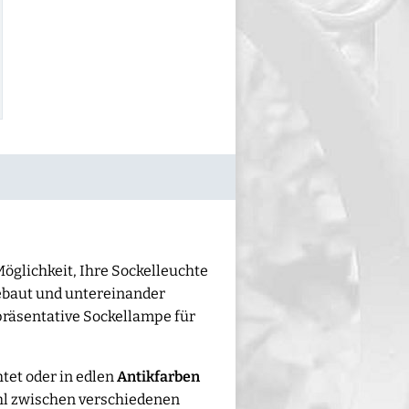
öglichkeit, Ihre Sockelleuchte
ebaut und untereinander
präsentative Sockellampe für
tet oder in edlen
Antikfarben
hl zwischen verschiedenen