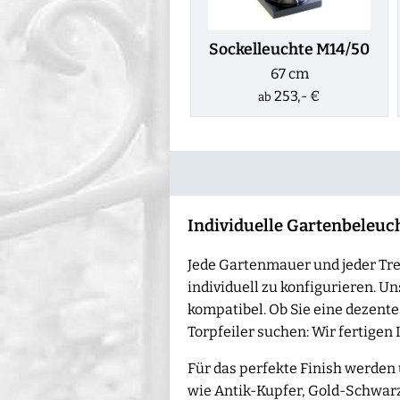
Sockelleuchte M14/50
67 cm
253,- €
ab
Individuelle Gartenbeleu
Jede Gartenmauer und jeder Trep
individuell zu konfigurieren.
kompatibel. Ob Sie eine dezent
Torpfeiler suchen: Wir fertigen
Für das perfekte Finish werden
wie Antik-Kupfer, Gold-Schwar