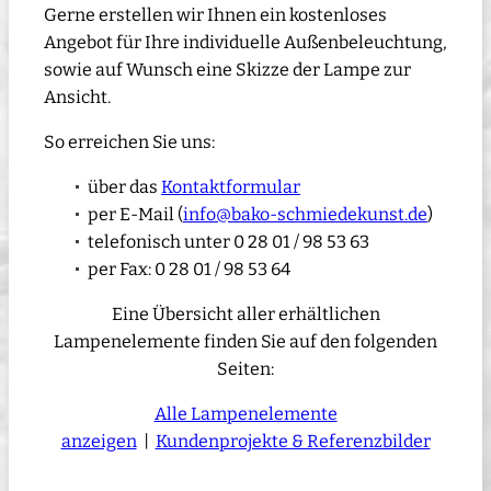
Gerne erstellen wir Ihnen ein kostenloses
Angebot für Ihre individuelle Außenbeleuchtung,
sowie auf Wunsch eine Skizze der Lampe zur
Ansicht.
So erreichen Sie uns:
über das
Kontaktformular
per E-Mail (
info@bako-schmiedekunst.de
)
telefonisch unter 0 28 01 / 98 53 63
per Fax: 0 28 01 / 98 53 64
Eine Übersicht aller erhältlichen
Lampenelemente finden Sie auf den folgenden
Seiten:
Alle Lampenelemente
anzeigen
|
Kundenprojekte & Referenzbilder