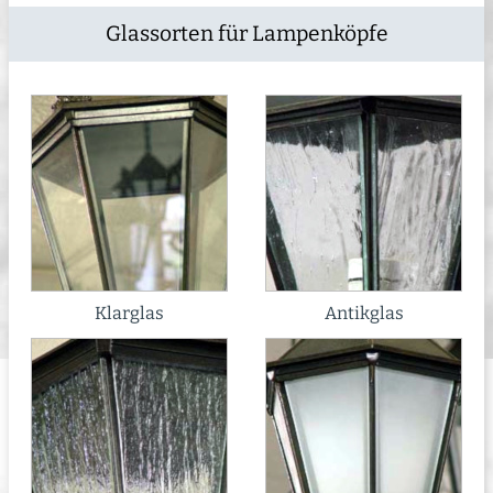
Glassorten für Lampenköpfe
Klarglas
Antikglas