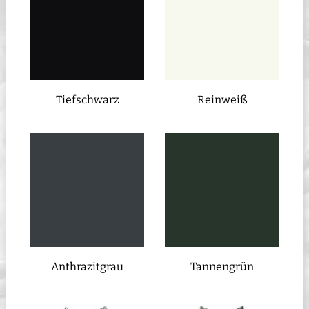
Tiefschwarz
Reinweiß
Anthrazitgrau
Tannengrün