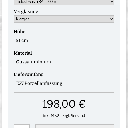
Verglasung
Höhe
51 cm
Material
Gussaluminium
Lieferumfang
E27 Porzellanfassung
198,00 €
inkl. MwSt, zzgl. Versand