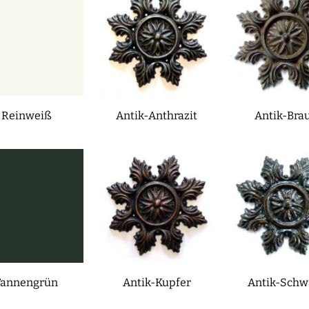
Reinweiß
Antik-Anthrazit
Antik-Bra
Tannengrün
Antik-Kupfer
Antik-Schw