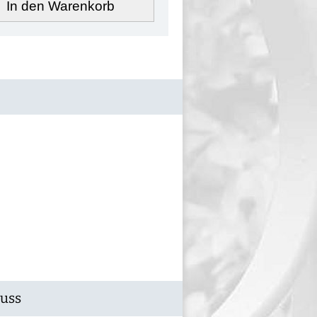
In den Warenkorb
Guss