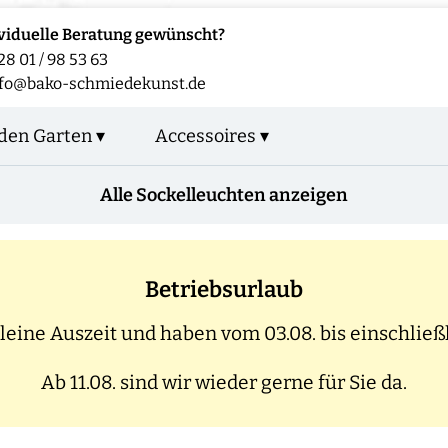
viduelle Beratung gewünscht?
28 01 / 98 53 63
fo@bako-schmiedekunst.de
den Garten ▾
Accessoires ▾
Alle Sockelleuchten anzeigen
Betriebsurlaub
eine Auszeit und haben vom 03.08. bis einschließl
Ab 11.08. sind wir wieder gerne für Sie da.