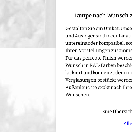
Lampe nach Wunsch 
Gestalten Sie ein Unikat: Un
und Ausleger sind modular au
untereinander kompatibel, sod
Ihren Vorstellungen zusamme
Für das perfekte Finish werd
Wunsch in RAL-Farben beschic
lackiert und können zudem mi
Verglasungen bestückt werden 
Außenleuchte exakt nach Ihre
Wünschen.
Eine Übersich
All