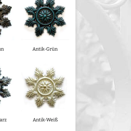
un
Antik-Grün
arz
Antik-Weiß