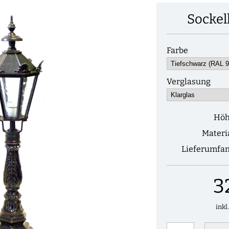
Sockel
Farbe
Verglasung
Hö
Materi
Lieferumfa
3
inkl