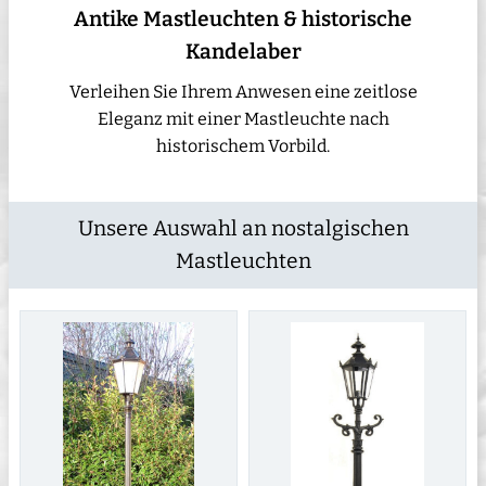
Antike Mastleuchten & historische
Kandelaber
Verleihen Sie Ihrem Anwesen eine zeitlose
Eleganz mit einer Mastleuchte nach
historischem Vorbild.
Unsere Auswahl an nostalgischen
Mastleuchten