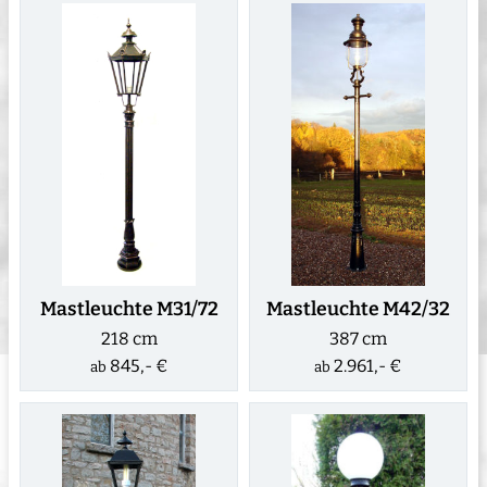
Mastleuchte M31/72
Mastleuchte M42/32
218 cm
387 cm
845,- €
2.961,- €
ab
ab