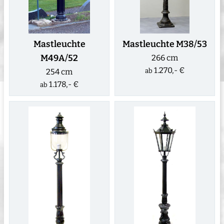
Mastleuchte
Mastleuchte M38/53
M49A/52
266 cm
1.270,- €
254 cm
ab
1.178,- €
ab