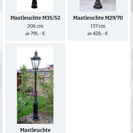
Mastleuchte M35/52
Mastleuchte M29/70
206 cm
137 cm
791,- €
428,- €
ab
ab
Mastleuchte