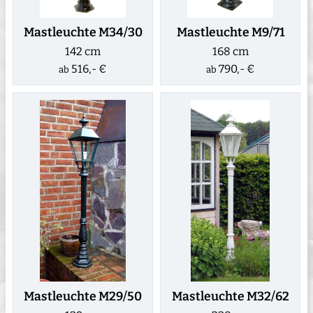
Mastleuchte M34/30
Mastleuchte M9/71
142 cm
168 cm
516,- €
790,- €
ab
ab
Mastleuchte M29/50
Mastleuchte M32/62