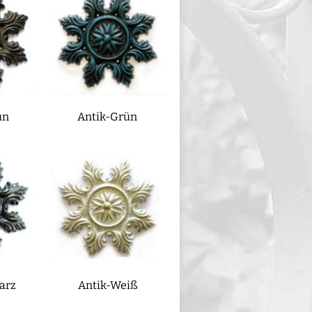
un
Antik-Grün
arz
Antik-Weiß