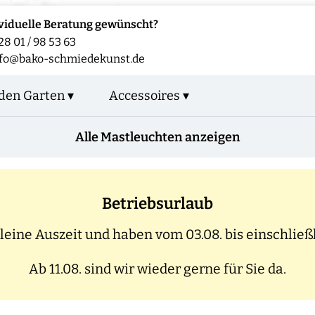
viduelle Beratung gewünscht?
28 01 / 98 53 63
fo@bako-schmiedekunst.de
den Garten ▾
Accessoires ▾
Alle Mastleuchten anzeigen
Betriebsurlaub
eine Auszeit und haben vom 03.08. bis einschließl
Ab 11.08. sind wir wieder gerne für Sie da.