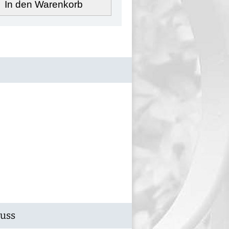
In den Warenkorb
Guss