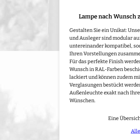
Lampe nach Wunsch 
Gestalten Sie ein Unikat: Un
und Ausleger sind modular au
untereinander kompatibel, sod
Ihren Vorstellungen zusamme
Für das perfekte Finish werd
Wunsch in RAL-Farben beschic
lackiert und können zudem mi
Verglasungen bestückt werden 
Außenleuchte exakt nach Ihre
Wünschen.
Eine Übersich
All