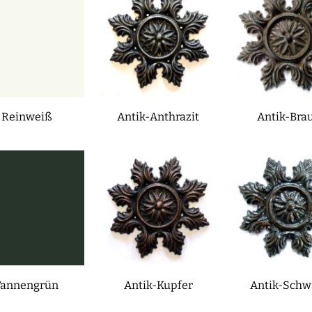
Reinweiß
Antik-Anthrazit
Antik-Bra
Tannengrün
Antik-Kupfer
Antik-Schw