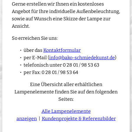
Gerne erstellen wir Ihnen ein kostenloses
Angebot für Ihre individuelle Außenbeleuchtung,
sowie auf Wunsch eine Skizze der Lampe zur
Ansicht.
So erreichen Sie uns:
über das
Kontaktformular
per E-Mail (
info@bako-schmiedekunst.de
)
telefonisch unter 0 28 01 / 98 53 63
per Fax: 0 28 01 / 98 53 64
Eine Übersicht aller erhältlichen
Lampenelemente finden Sie auf den folgenden
Seiten:
Alle Lampenelemente
anzeigen
|
Kundenprojekte & Referenzbilder