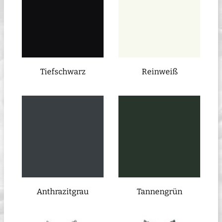
Tiefschwarz
Reinweiß
Anthrazitgrau
Tannengrün