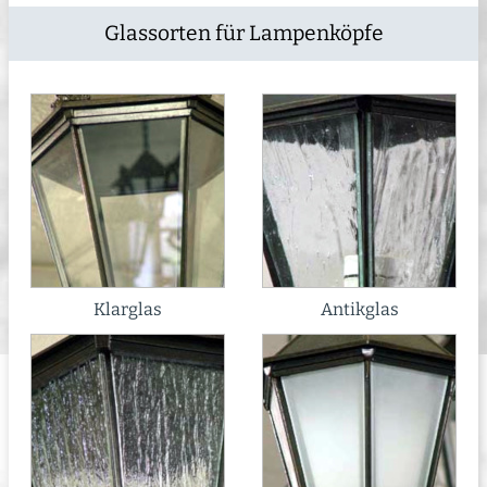
Glassorten für Lampenköpfe
Klarglas
Antikglas