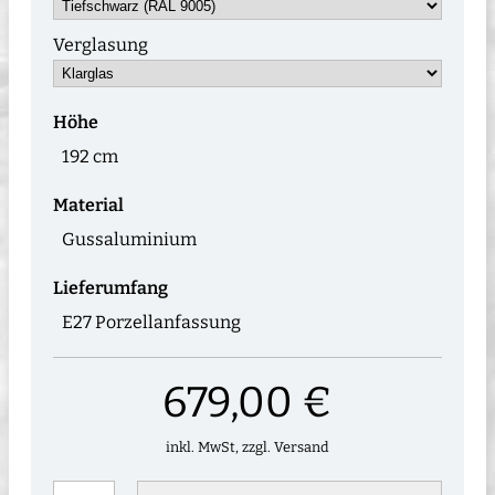
Verglasung
Höhe
192 cm
Material
Gussaluminium
Lieferumfang
E27 Porzellanfassung
679,00 €
inkl. MwSt, zzgl. Versand