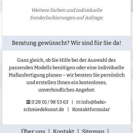
Weitere Farben und individuelle
Sonderlackierungen auf Anfrage.
Beratung gewünscht? Wir sind für Sie da!
Ganz gleich, ob Sie Hilfe bei der Auswahl des
passenden Modells benötigen oder eine individuelle
Maßanfertigung planen – wir beraten Sie persönlich
und erstellen Ihnen ein kostenloses,
unverbindliches Angebot:
0 28 01 / 98 53 63
|
info@bako-
schmiedekunst.de
|
Kontaktformular
Über uns
|
Kontakt
|
Sitemap
|