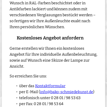
Wunsch in RAL-Farben beschichtet oder in
Antikfarben lackiert und können zudem mit
verschiedenen Verglasungen bestückt werden –
so fertigen wir Ihre Außenleuchte exakt nach
Ihren persönlichen Wünschen.
Kostenloses Angebot anfordern
Gerne erstellen wir Ihnen ein kostenloses
Angebot für Ihre individuelle Außenbeleuchtung,
sowie auf Wunsch eine Skizze der Lampe zur
Ansicht.
So erreichen Sie uns:
über das
Kontaktformular
per E-Mail (
info@bako-schmiedekunst.de
)
telefonisch unter 0 28 01 / 98 53 63
per Fax: 0 28 01 / 98 53 64