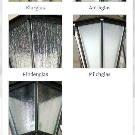
Klarglas
Antikglas
Rindenglas
Milchglas