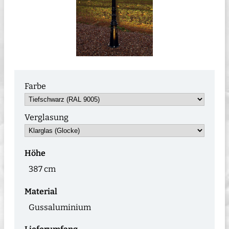
Farbe
Verglasung
Höhe
387 cm
Material
Gussaluminium