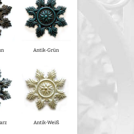
un
Antik-Grün
arz
Antik-Weiß