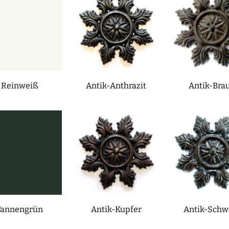
Reinweiß
Antik-Anthrazit
Antik-Bra
Tannengrün
Antik-Kupfer
Antik-Schw