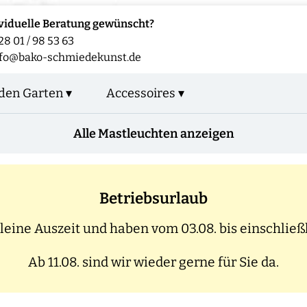
viduelle Beratung gewünscht?
28 01 / 98 53 63
fo@bako-schmiedekunst.de
den Garten ▾
Accessoires ▾
Alle Mastleuchten anzeigen
Betriebsurlaub
eine Auszeit und haben vom 03.08. bis einschließl
Ab 11.08. sind wir wieder gerne für Sie da.