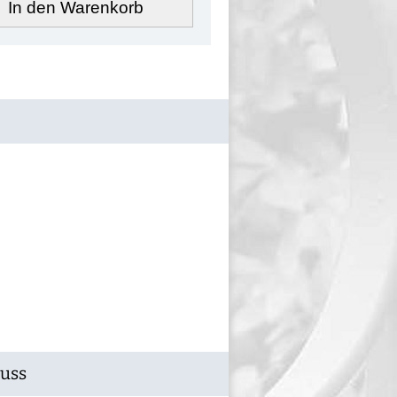
In den Warenkorb
Guss