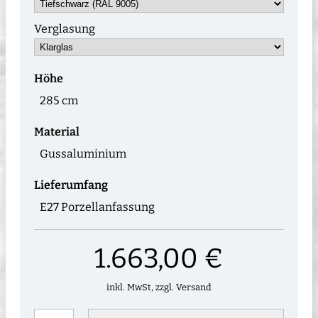
Verglasung
Höhe
285 cm
Material
Gussaluminium
Lieferumfang
E27 Porzellanfassung
1.663,00 €
inkl. MwSt, zzgl. Versand