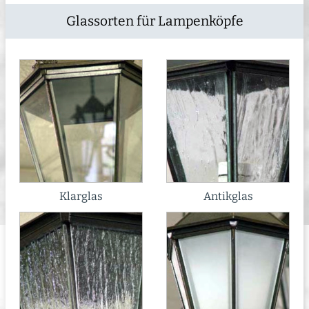
Glassorten für Lampenköpfe
Klarglas
Antikglas