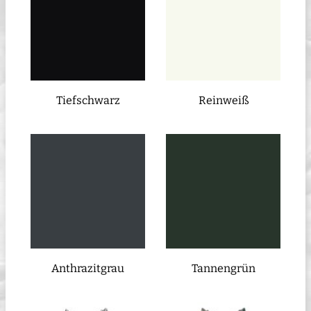
Tiefschwarz
Reinweiß
Anthrazitgrau
Tannengrün