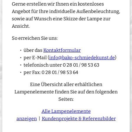
Gerne erstellen wir Ihnen ein kostenloses
Angebot für Ihre individuelle Außenbeleuchtung,
sowie auf Wunsch eine Skizze der Lampe zur
Ansicht.
So erreichen Sie uns:
über das
Kontaktformular
per E-Mail (
info@bako-schmiedekunst.de
)
telefonisch unter 0 28 01 / 98 53 63
per Fax: 0 28 01 / 98 53 64
Eine Übersicht aller erhältlichen
Lampenelemente finden Sie auf den folgenden
Seiten:
Alle Lampenelemente
anzeigen
|
Kundenprojekte & Referenzbilder