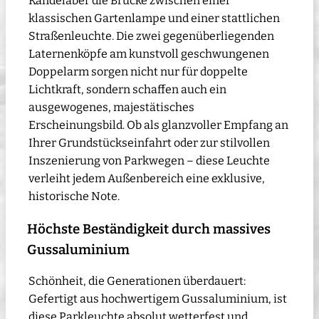
Kandelaber die Brücke zwischen einer
klassischen Gartenlampe und einer stattlichen
Straßenleuchte. Die zwei gegenüberliegenden
Laternenköpfe am kunstvoll geschwungenen
Doppelarm sorgen nicht nur für doppelte
Lichtkraft, sondern schaffen auch ein
ausgewogenes, majestätisches
Erscheinungsbild. Ob als glanzvoller Empfang an
Ihrer Grundstückseinfahrt oder zur stilvollen
Inszenierung von Parkwegen – diese Leuchte
verleiht jedem Außenbereich eine exklusive,
historische Note.
Höchste Beständigkeit durch massives
Gussaluminium
Schönheit, die Generationen überdauert:
Gefertigt aus hochwertigem Gussaluminium, ist
diese Parkleuchte absolut wetterfest und