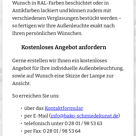
Wunsch in RAL-Farben beschichtet oder in
Antikfarben lackiert und können zudem mit
verschiedenen Verglasungen bestückt werden –
so fertigen wir Ihre Außenleuchte exakt nach
Ihren persönlichen Wünschen.
Kostenloses Angebot anfordern
Gerne erstellen wir Ihnen ein kostenloses
Angebot für Ihre individuelle Außenbeleuchtung,
sowie auf Wunsch eine Skizze der Lampe zur
Ansicht.
So erreichen Sie uns:
über das
Kontaktformular
per E-Mail (
info@bako-schmiedekunst.de
)
telefonisch unter 0 28 01 / 98 53 63
per Fax: 0 28 01 / 98 53 64