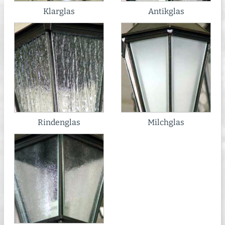
Klarglas
Antikglas
Rindenglas
Milchglas