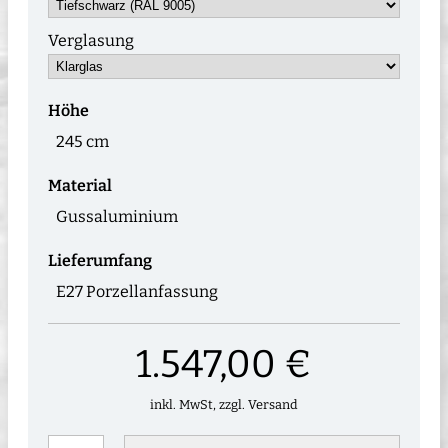
Verglasung
Höhe
245 cm
Material
Gussaluminium
Lieferumfang
E27 Porzellanfassung
1.547,00 €
inkl. MwSt, zzgl. Versand