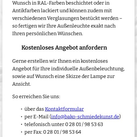
Wunsch in RAL-Farben beschichtet oder in
Antikfarben lackiert und können zudem mit
verschiedenen Verglasungen bestückt werden –
so fertigen wir Ihre Außenleuchte exakt nach
Ihren persönlichen Wünschen.
Kostenloses Angebot anfordern
Gerne erstellen wir Ihnen ein kostenloses
Angebot für Ihre individuelle Außenbeleuchtung,
sowie auf Wunsch eine Skizze der Lampe zur
Ansicht.
So erreichen Sie uns:
über das
Kontaktformular
per E-Mail (
info@bako-schmiedekunst.de
)
telefonisch unter 0 28 01 / 98 53 63
per Fax: 0 28 01 / 98 53 64