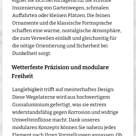
eignet sie sich hervorragend für die stilvolle
Inszenierung von Gartenwegen, schmalen
Auffahrten oder kleinen Plätzen. Die feinen
Ornamente und die klassische Formsprache
schaffen eine warme, nostalgische Atmosphäre,
die zum Verweilen einlädt und gleichzeitig für
die nötige Orientierung und Sicherheit bei
Dunkelheit sorgt.
Wetterfeste Präzision und modulare
Freiheit
Langlebigkeit trifft auf meisterhaftes Design:
Diese Wegelaterne wird aus hochwertigem
Gussaluminium gefertigt, was sie extrem
widerstandsfähig gegen Korrosion und widrige
Umwelteinflüsse macht. Dank unseres
modularen Konzepts können Sie nahezu jedes
Element nach Ihren Vorstellungen anpassen. Ob