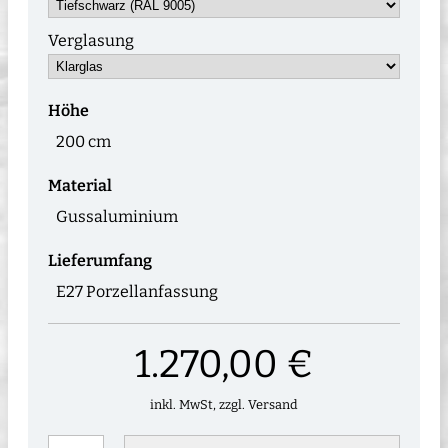
Verglasung
Höhe
200 cm
Material
Gussaluminium
Lieferumfang
E27 Porzellanfassung
1.270,00 €
inkl. MwSt, zzgl. Versand