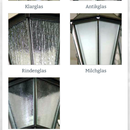
Klarglas
Antikglas
Rindenglas
Milchglas