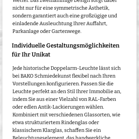
Wetter. Das zweiflammige Design sorgt dabei
nicht nur für eine symmetrische Ästhetik,
sondern garantiert auch eine großzügige und
einladende Ausleuchtung Ihrer Auffahrt,
Parkanlage oder Gartenwege.
Individuelle Gestaltungsmöglichkeiten
für Ihr Unikat
Jede historische Doppelarm-Leuchte lässt sich
bei BAKO Schmiedekunst flexibel nach Ihren
Vorstellungen konfigurieren. Passen Sie die
Leuchte perfekt an den Stil Ihrer Immobilie an,
indem Sie aus einer Vielzahl von RAL-Farben
oder edlen Antik-Lackierungen wählen.
Kombiniert mit verschiedenen Glassorten, wie
etwa strukturiertem Rindenglas oder
klassischem Klarglas, schaffen Sie ein
Beleuchtungselement, das handwerkliche