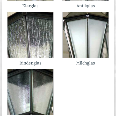
Klarglas
Antikglas
Rindenglas
Milchglas