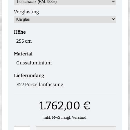
Verglasung
Höhe
255 cm
Material
Gussaluminium
Lieferumfang
E27 Porzellanfassung
1.762,00 €
inkl. MwSt, zzgl. Versand