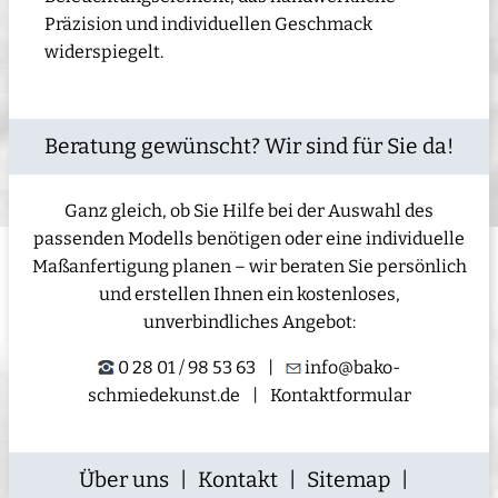
Präzision und individuellen Geschmack
widerspiegelt.
Beratung gewünscht? Wir sind für Sie da!
Ganz gleich, ob Sie Hilfe bei der Auswahl des
passenden Modells benötigen oder eine individuelle
Maßanfertigung planen – wir beraten Sie persönlich
und erstellen Ihnen ein kostenloses,
unverbindliches Angebot:
0 28 01 / 98 53 63
|
info@bako-
schmiedekunst.de
|
Kontaktformular
Über uns
|
Kontakt
|
Sitemap
|