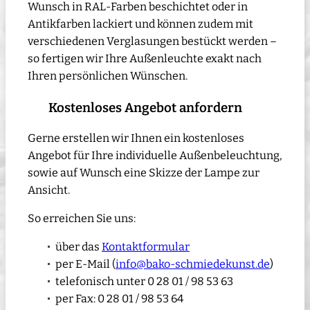
Wunsch in RAL-Farben beschichtet oder in
Antikfarben lackiert und können zudem mit
verschiedenen Verglasungen bestückt werden –
so fertigen wir Ihre Außenleuchte exakt nach
Ihren persönlichen Wünschen.
Kostenloses Angebot anfordern
Gerne erstellen wir Ihnen ein kostenloses
Angebot für Ihre individuelle Außenbeleuchtung,
sowie auf Wunsch eine Skizze der Lampe zur
Ansicht.
So erreichen Sie uns:
über das
Kontaktformular
per E-Mail (
info@bako-schmiedekunst.de
)
telefonisch unter 0 28 01 / 98 53 63
per Fax: 0 28 01 / 98 53 64