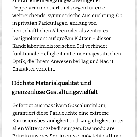
sind an einem elegant geschwungenen
Doppelarm montiert und sorgen für eine
weitreichende, symmetrische Ausleuchtung. Ob
in privaten Parkanlagen, entlang von
herrschaftlichen Alleen oder als zentrales
Designelement auf großen Plätzen – dieser
Kandelaber im historischen Stil verbindet
funktionale Helligkeit mit einer majestätischen
Optik, die Ihrem Anwesen bei Tag und Nacht
Charakter verleiht.
Höchste Materialqualität und
grenzenlose Gestaltungsvielfalt
Gefertigt aus massivem Gussaluminium,
garantiert diese Parkleuchte eine extreme
Korrosionsbeständigkeit und Langlebigkeit unter
allen Witterungsbedingungen. Das modulare
Prinzip unseres Sortiments ermöglicht es Ihnen,