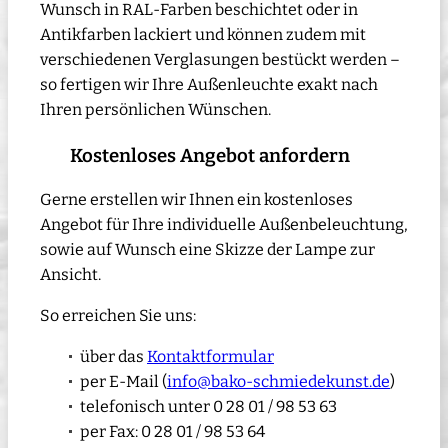
Wunsch in RAL-Farben beschichtet oder in
Antikfarben lackiert und können zudem mit
verschiedenen Verglasungen bestückt werden –
so fertigen wir Ihre Außenleuchte exakt nach
Ihren persönlichen Wünschen.
Kostenloses Angebot anfordern
Gerne erstellen wir Ihnen ein kostenloses
Angebot für Ihre individuelle Außenbeleuchtung,
sowie auf Wunsch eine Skizze der Lampe zur
Ansicht.
So erreichen Sie uns:
über das
Kontaktformular
per E-Mail (
info@bako-schmiedekunst.de
)
telefonisch unter 0 28 01 / 98 53 63
per Fax: 0 28 01 / 98 53 64