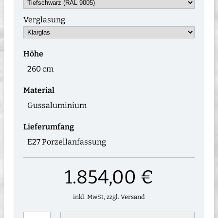
Verglasung
Höhe
260 cm
Material
Gussaluminium
Lieferumfang
E27 Porzellanfassung
1.854,00 €
inkl. MwSt, zzgl. Versand