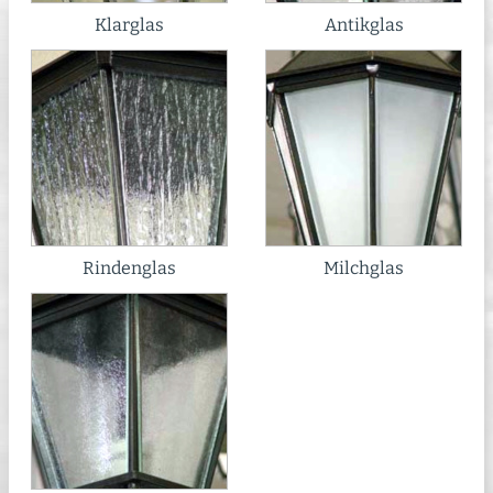
Klarglas
Antikglas
Rindenglas
Milchglas