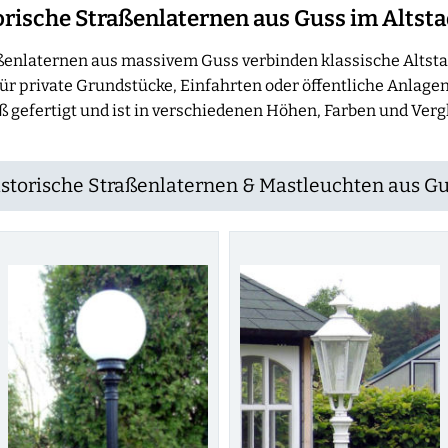
rische Straßenlaternen aus Guss im Altsta
ßenlaternen aus massivem Guss verbinden klassische Altst
r private Grundstücke, Einfahrten oder öffentliche Anlagen
ß gefertigt und ist in verschiedenen Höhen, Farben und Verg
storische Straßenlaternen & Mastleuchten aus G