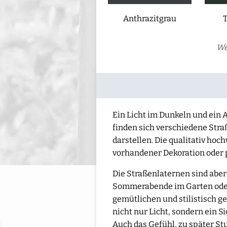
Anthrazitgrau
We
Ein Licht im Dunkeln und ein A
finden sich verschiedene Straß
darstellen. Die qualitativ hoc
vorhandener Dekoration oder p
Die Straßenlaternen sind aber 
Sommerabende im Garten oder 
gemütlichen und stilistisch
nicht nur Licht, sondern ein 
Auch das Gefühl, zu später S