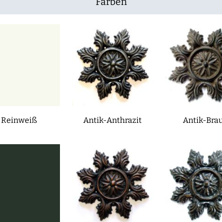
Farben
Reinweiß
Antik-Anthrazit
Antik-Bra