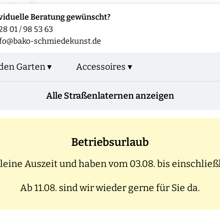
viduelle Beratung gewünscht?
28 01 / 98 53 63
fo@bako-schmiedekunst.de
den Garten ▾
Accessoires ▾
Alle Straßenlaternen anzeigen
Betriebsurlaub
eine Auszeit und haben vom 03.08. bis einschließl
Ab 11.08. sind wir wieder gerne für Sie da.