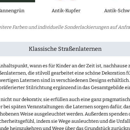
Tannengrün
Antik-Kupfer
Antik-Schw
itere Farben und individuelle Sonderlackierungen auf Anfra
Klassische Straßenlaternen
nhaltspunkt, wann es für Kinder an der Zeit ist, nachhause 
enlaternen, die stilvoll gearbeitet eine schöne Dekoration f
hwertigen Laternen sind in verschiedenen Designs erhältlich.
räferierter Stilrichtung ergänzend in das Gesamtgebilde e
nicht nur dekorativ, sie erfüllen auch eine ganz pragmatisc
bei späten Veranstaltungen: die Laternen sorgen dafür, das
 gehobenen Weise ausgeleuchtet werden. Außerdem spenden 
Sicherheitsgefühl, indem sie Wege ausleuchten und die Unfa
tunde heimzukehren und Wege über das Grundstück zurückzul