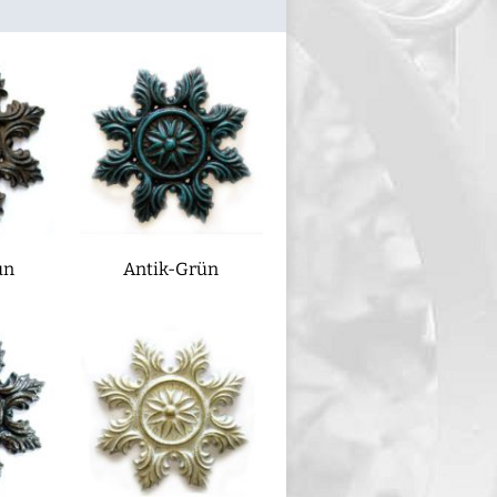
un
Antik-Grün