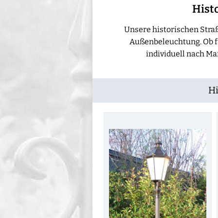
Histo
Unsere historischen Stra
Außenbeleuchtung. Ob fü
individuell nach Ma
Hi