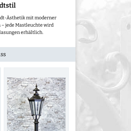
dtstil
adt-Ästhetik mit moderner
 – jede Mastleuchte wird
lasungen erhältlich.
uss