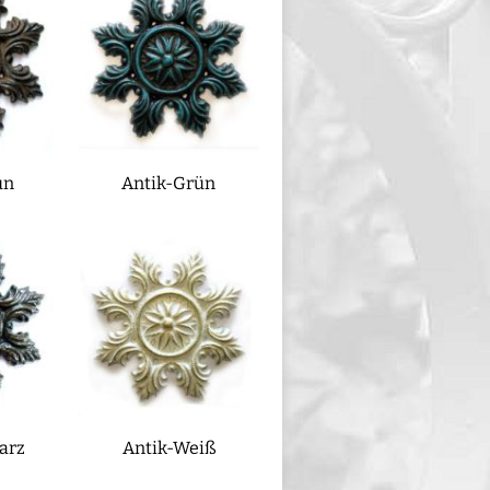
un
Antik-Grün
arz
Antik-Weiß