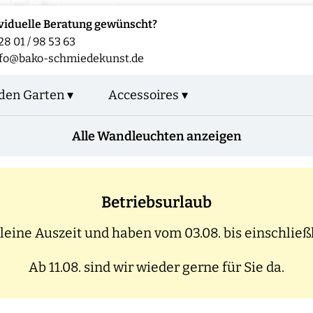
viduelle Beratung gewünscht?
28 01 / 98 53 63
fo@bako-schmiedekunst.de
den Garten ▾
Accessoires ▾
Alle Wandleuchten anzeigen
Betriebsurlaub
eine Auszeit und haben vom 03.08. bis einschließl
Ab 11.08. sind wir wieder gerne für Sie da.