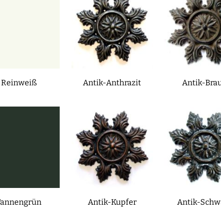
Reinweiß
Antik-Anthrazit
Antik-Bra
Tannengrün
Antik-Kupfer
Antik-Schw