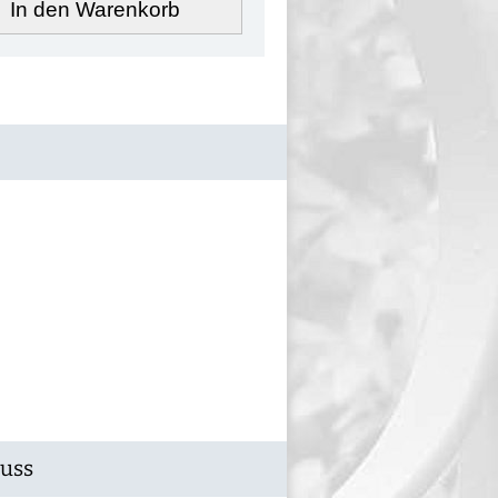
In den Warenkorb
Guss