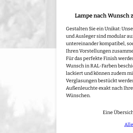
Lampe nach Wunsch 
Gestalten Sie ein Unikat: Un
und Ausleger sind modular au
untereinander kompatibel, sod
Ihren Vorstellungen zusamme
Für das perfekte Finish werd
Wunsch in RAL-Farben beschic
lackiert und können zudem mi
Verglasungen bestückt werden 
Außenleuchte exakt nach Ihre
Wünschen.
Eine Übersich
All