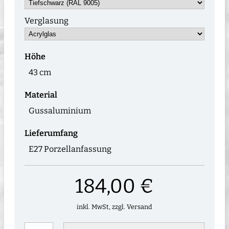
Verglasung
Höhe
43 cm
Material
Gussaluminium
Lieferumfang
E27 Porzellanfassung
184,00 €
inkl. MwSt, zzgl. Versand