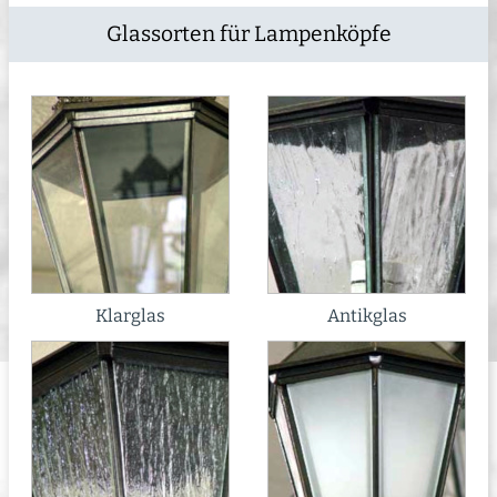
Glassorten für Lampenköpfe
Klarglas
Antikglas