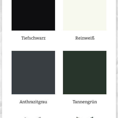
Tiefschwarz
Reinweiß
Anthrazitgrau
Tannengrün