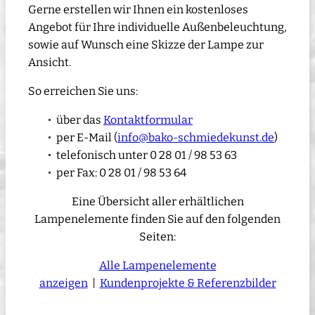
Gerne erstellen wir Ihnen ein kostenloses
Angebot für Ihre individuelle Außenbeleuchtung,
sowie auf Wunsch eine Skizze der Lampe zur
Ansicht.
So erreichen Sie uns:
über das
Kontaktformular
per E-Mail (
info@bako-schmiedekunst.de
)
telefonisch unter 0 28 01 / 98 53 63
per Fax: 0 28 01 / 98 53 64
Eine Übersicht aller erhältlichen
Lampenelemente finden Sie auf den folgenden
Seiten:
Alle Lampenelemente
anzeigen
|
Kundenprojekte & Referenzbilder