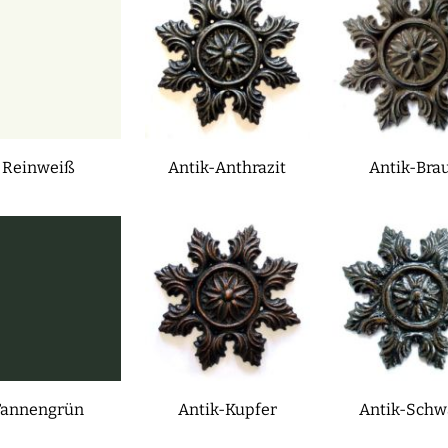
Reinweiß
Antik-Anthrazit
Antik-Bra
Tannengrün
Antik-Kupfer
Antik-Schw