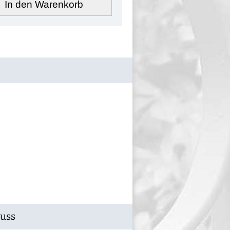
In den Warenkorb
Guss