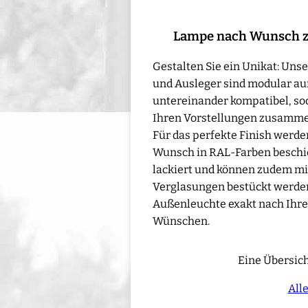
Lampe nach Wunsch 
Gestalten Sie ein Unikat: Un
und Ausleger sind modular au
untereinander kompatibel, sod
Ihren Vorstellungen zusamme
Für das perfekte Finish werd
Wunsch in RAL-Farben beschic
lackiert und können zudem mi
Verglasungen bestückt werden 
Außenleuchte exakt nach Ihre
Wünschen.
Eine Übersich
All