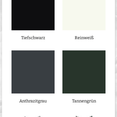
Tiefschwarz
Reinweiß
Anthrazitgrau
Tannengrün