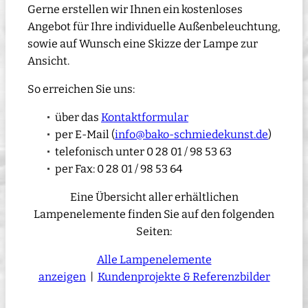
Gerne erstellen wir Ihnen ein kostenloses
Angebot für Ihre individuelle Außenbeleuchtung,
sowie auf Wunsch eine Skizze der Lampe zur
Ansicht.
So erreichen Sie uns:
über das
Kontaktformular
per E-Mail (
info@bako-schmiedekunst.de
)
telefonisch unter 0 28 01 / 98 53 63
per Fax: 0 28 01 / 98 53 64
Eine Übersicht aller erhältlichen
Lampenelemente finden Sie auf den folgenden
Seiten:
Alle Lampenelemente
anzeigen
|
Kundenprojekte & Referenzbilder