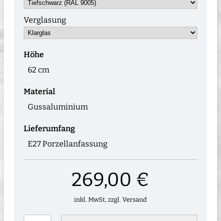
Verglasung
Höhe
62 cm
Material
Gussaluminium
Lieferumfang
E27 Porzellanfassung
269,00 €
inkl. MwSt, zzgl. Versand