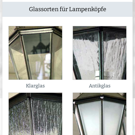
Glassorten für Lampenköpfe
Klarglas
Antikglas