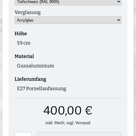
Verglasung
Höhe
59 cm
Material
Gussaluminium
Lieferumfang
E27 Porzellanfassung
400,00 €
inkl. MwSt, zzgl. Versand