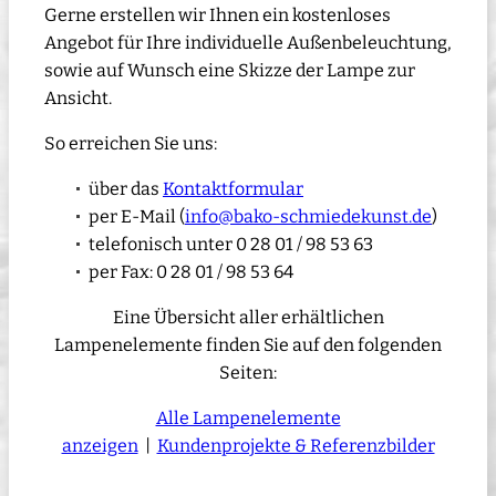
Gerne erstellen wir Ihnen ein kostenloses
Angebot für Ihre individuelle Außenbeleuchtung,
sowie auf Wunsch eine Skizze der Lampe zur
Ansicht.
So erreichen Sie uns:
über das
Kontaktformular
per E-Mail (
info@bako-schmiedekunst.de
)
telefonisch unter 0 28 01 / 98 53 63
per Fax: 0 28 01 / 98 53 64
Eine Übersicht aller erhältlichen
Lampenelemente finden Sie auf den folgenden
Seiten:
Alle Lampenelemente
anzeigen
|
Kundenprojekte & Referenzbilder