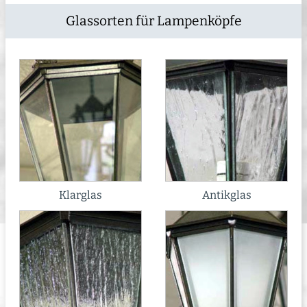
Glassorten für Lampenköpfe
Klarglas
Antikglas