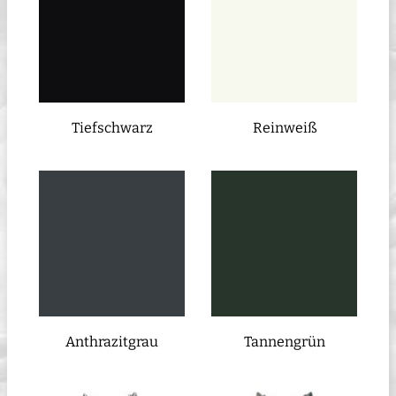
Tiefschwarz
Reinweiß
Anthrazitgrau
Tannengrün