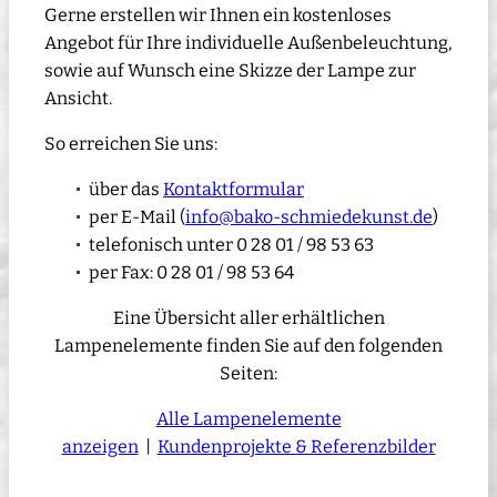
Gerne erstellen wir Ihnen ein kostenloses
Angebot für Ihre individuelle Außenbeleuchtung,
sowie auf Wunsch eine Skizze der Lampe zur
Ansicht.
So erreichen Sie uns:
über das
Kontaktformular
per E-Mail (
info@bako-schmiedekunst.de
)
telefonisch unter 0 28 01 / 98 53 63
per Fax: 0 28 01 / 98 53 64
Eine Übersicht aller erhältlichen
Lampenelemente finden Sie auf den folgenden
Seiten:
Alle Lampenelemente
anzeigen
|
Kundenprojekte & Referenzbilder