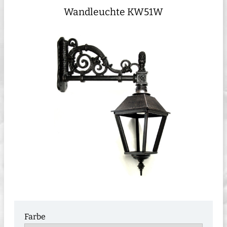
Wandleuchte KW51W
Farbe