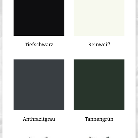
Tiefschwarz
Reinweiß
Anthrazitgrau
Tannengrün