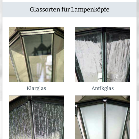
Glassorten für Lampenköpfe
Klarglas
Antikglas