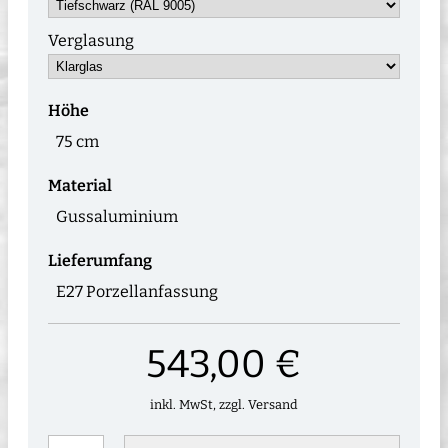
Verglasung
Höhe
75 cm
Material
Gussaluminium
Lieferumfang
E27 Porzellanfassung
543,00 €
inkl. MwSt, zzgl. Versand