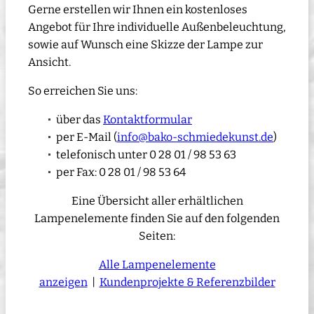
Gerne erstellen wir Ihnen ein kostenloses
Angebot für Ihre individuelle Außenbeleuchtung,
sowie auf Wunsch eine Skizze der Lampe zur
Ansicht.
So erreichen Sie uns:
über das
Kontaktformular
per E-Mail (
info@bako-schmiedekunst.de
)
telefonisch unter 0 28 01 / 98 53 63
per Fax: 0 28 01 / 98 53 64
Eine Übersicht aller erhältlichen
Lampenelemente finden Sie auf den folgenden
Seiten:
Alle Lampenelemente
anzeigen
|
Kundenprojekte & Referenzbilder