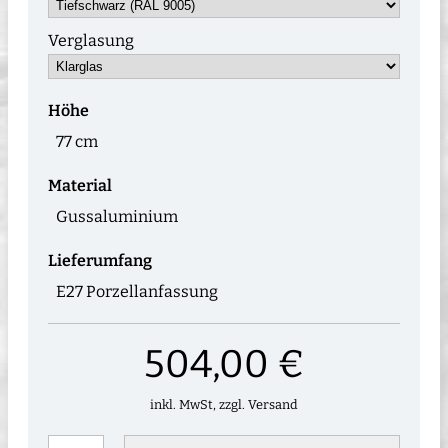
Verglasung
Höhe
77 cm
Material
Gussaluminium
Lieferumfang
E27 Porzellanfassung
504,00 €
inkl. MwSt, zzgl. Versand