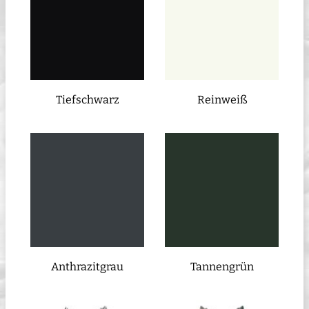
Tiefschwarz
Reinweiß
Anthrazitgrau
Tannengrün