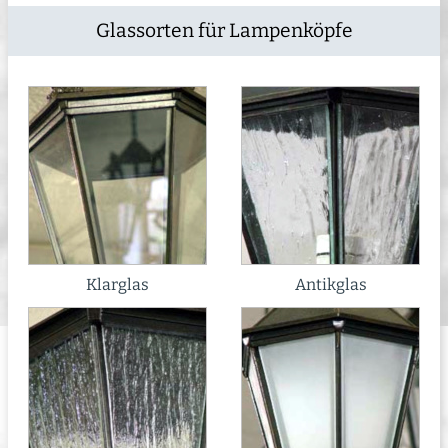
Glassorten für Lampenköpfe
Klarglas
Antikglas