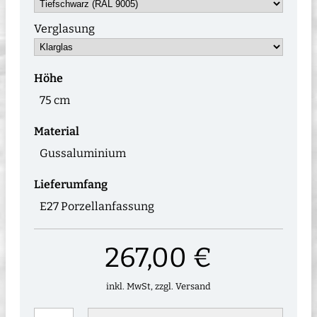
Verglasung
Höhe
75 cm
Material
Gussaluminium
Lieferumfang
E27 Porzellanfassung
267,00 €
inkl. MwSt, zzgl. Versand