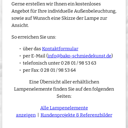
Gerne erstellen wir Ihnen ein kostenloses
Angebot für Ihre individuelle Außenbeleuchtung,
sowie auf Wunsch eine Skizze der Lampe zur
Ansicht.
So erreichen Sie uns:
über das
Kontaktformular
per E-Mail (
info@bako-schmiedekunst.de
)
telefonisch unter 0 28 01 / 98 53 63
per Fax: 0 28 01 / 98 53 64
Eine Übersicht aller erhältlichen
Lampenelemente finden Sie auf den folgenden
Seiten:
Alle Lampenelemente
anzeigen
|
Kundenprojekte & Referenzbilder