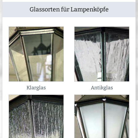
Glassorten für Lampenköpfe
Klarglas
Antikglas