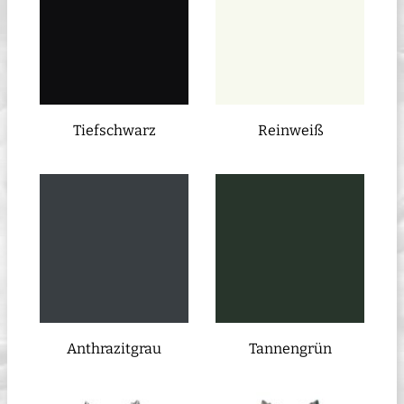
Tiefschwarz
Reinweiß
Anthrazitgrau
Tannengrün