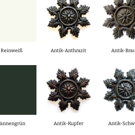
Reinweiß
Antik-Anthrazit
Antik-Bra
Tannengrün
Antik-Kupfer
Antik-Schw