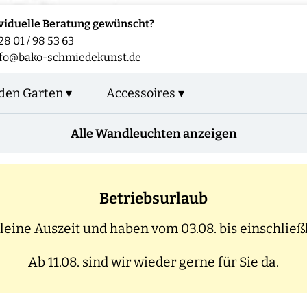
viduelle Beratung gewünscht?
28 01 / 98 53 63
fo@bako-schmiedekunst.de
den Garten ▾
Accessoires ▾
Alle Wandleuchten anzeigen
Betriebsurlaub
eine Auszeit und haben vom 03.08. bis einschließl
Ab 11.08. sind wir wieder gerne für Sie da.