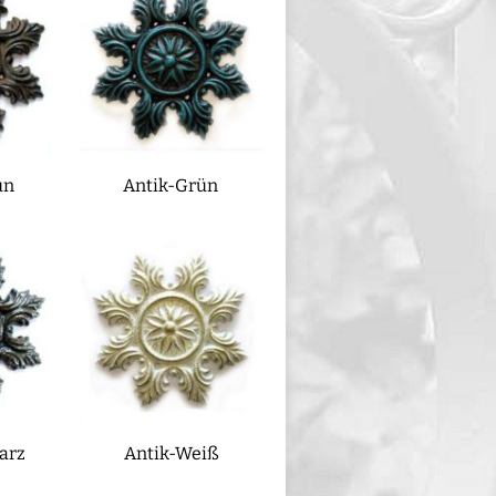
un
Antik-Grün
arz
Antik-Weiß