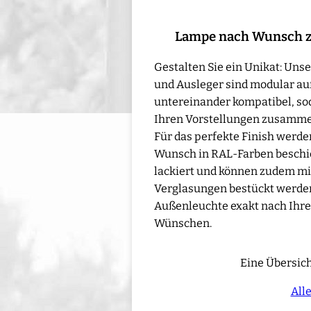
Lampe nach Wunsch 
Gestalten Sie ein Unikat: Un
und Ausleger sind modular au
untereinander kompatibel, sod
Ihren Vorstellungen zusamme
Für das perfekte Finish werd
Wunsch in RAL-Farben beschic
lackiert und können zudem mi
Verglasungen bestückt werden 
Außenleuchte exakt nach Ihre
Wünschen.
Eine Übersich
All