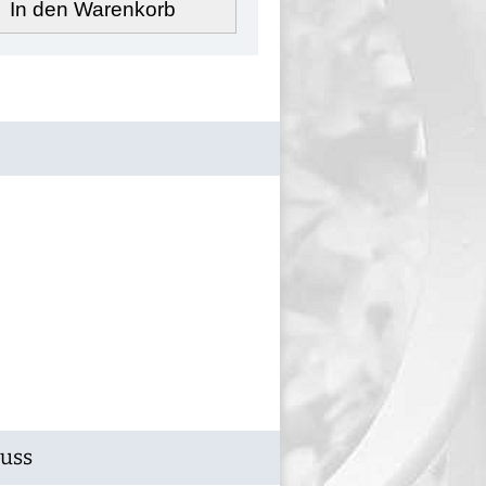
In den Warenkorb
Guss