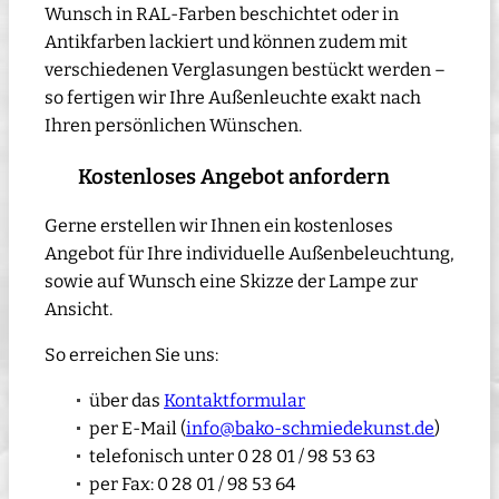
Wunsch in RAL-Farben beschichtet oder in
Antikfarben lackiert und können zudem mit
verschiedenen Verglasungen bestückt werden –
so fertigen wir Ihre Außenleuchte exakt nach
Ihren persönlichen Wünschen.
Kostenloses Angebot anfordern
Gerne erstellen wir Ihnen ein kostenloses
Angebot für Ihre individuelle Außenbeleuchtung,
sowie auf Wunsch eine Skizze der Lampe zur
Ansicht.
So erreichen Sie uns:
über das
Kontaktformular
per E-Mail (
info@bako-schmiedekunst.de
)
telefonisch unter 0 28 01 / 98 53 63
per Fax: 0 28 01 / 98 53 64