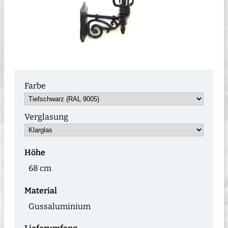
Farbe
Verglasung
Höhe
68 cm
Material
Gussaluminium