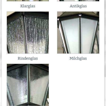
Klarglas
Antikglas
Rindenglas
Milchglas