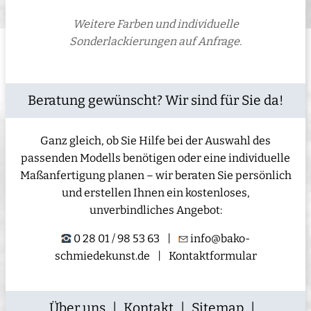
Weitere Farben und individuelle
Sonderlackierungen auf Anfrage.
Beratung gewünscht? Wir sind für Sie da!
Ganz gleich, ob Sie Hilfe bei der Auswahl des
passenden Modells benötigen oder eine individuelle
Maßanfertigung planen – wir beraten Sie persönlich
und erstellen Ihnen ein kostenloses,
unverbindliches Angebot:
0 28 01 / 98 53 63
|
info@bako-
schmiedekunst.de
|
Kontaktformular
Über uns
|
Kontakt
|
Sitemap
|