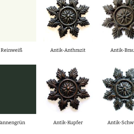
Reinweiß
Antik-Anthrazit
Antik-Bra
Tannengrün
Antik-Kupfer
Antik-Schw