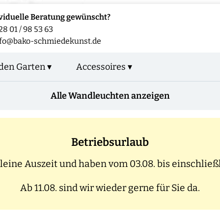
viduelle Beratung gewünscht?
28 01 / 98 53 63
fo@bako-schmiedekunst.de
den Garten ▾
Accessoires ▾
Alle Wandleuchten anzeigen
Betriebsurlaub
eine Auszeit und haben vom 03.08. bis einschließl
Ab 11.08. sind wir wieder gerne für Sie da.