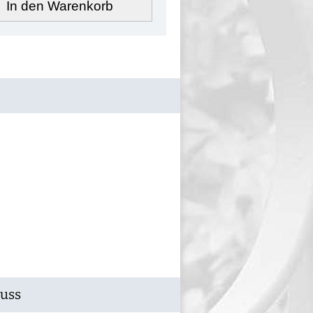
In den Warenkorb
Guss