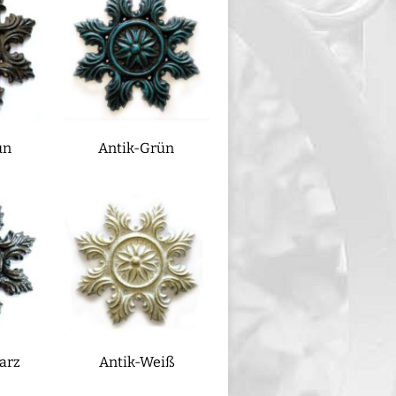
un
Antik-Grün
arz
Antik-Weiß