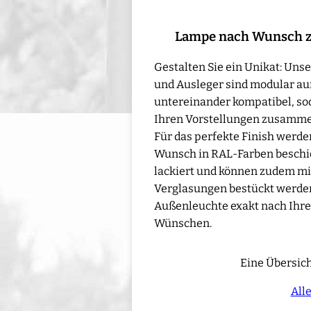
Lampe nach Wunsch 
Gestalten Sie ein Unikat: Un
und Ausleger sind modular au
untereinander kompatibel, sod
Ihren Vorstellungen zusamme
Für das perfekte Finish werd
Wunsch in RAL-Farben beschic
lackiert und können zudem mi
Verglasungen bestückt werden 
Außenleuchte exakt nach Ihre
Wünschen.
Eine Übersich
All