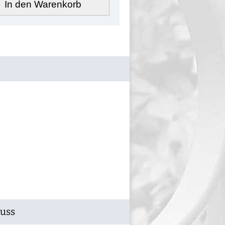
In den Warenkorb
Guss