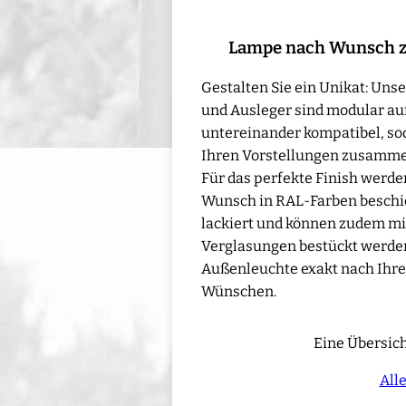
Lampe nach Wunsch 
Gestalten Sie ein Unikat: Un
und Ausleger sind modular au
untereinander kompatibel, sod
Ihren Vorstellungen zusamme
Für das perfekte Finish werd
Wunsch in RAL-Farben beschic
lackiert und können zudem mi
Verglasungen bestückt werden 
Außenleuchte exakt nach Ihre
Wünschen.
Eine Übersich
All