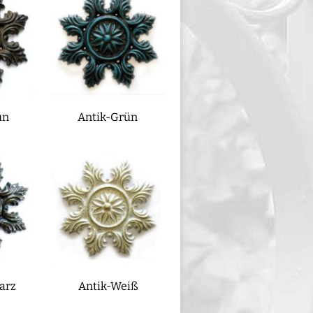
un
Antik-Grün
arz
Antik-Weiß