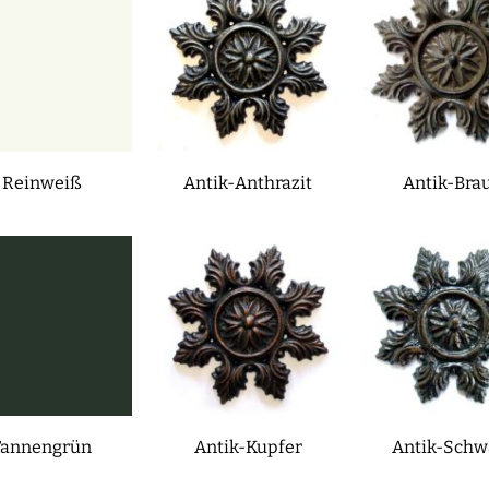
Reinweiß
Antik-Anthrazit
Antik-Bra
Tannengrün
Antik-Kupfer
Antik-Schw