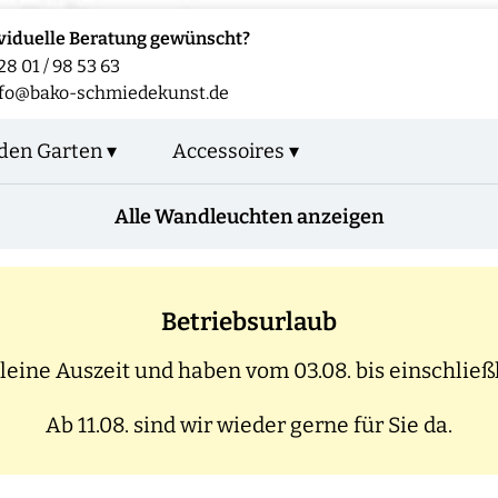
viduelle Beratung gewünscht?
28 01 / 98 53 63
fo@bako-schmiedekunst.de
den Garten ▾
Accessoires ▾
Alle Wandleuchten anzeigen
Betriebsurlaub
eine Auszeit und haben vom 03.08. bis einschließl
Ab 11.08. sind wir wieder gerne für Sie da.