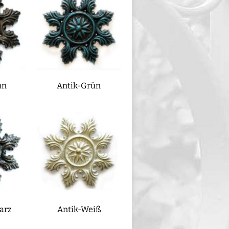
un
Antik-Grün
arz
Antik-Weiß