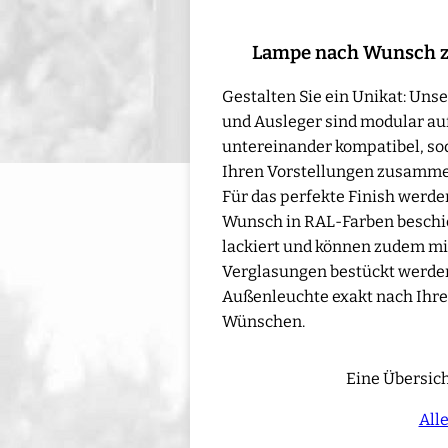
Lampe nach Wunsch 
Gestalten Sie ein Unikat: Un
und Ausleger sind modular au
untereinander kompatibel, sod
Ihren Vorstellungen zusamme
Für das perfekte Finish werd
Wunsch in RAL-Farben beschic
lackiert und können zudem mi
Verglasungen bestückt werden 
Außenleuchte exakt nach Ihre
Wünschen.
Eine Übersich
All