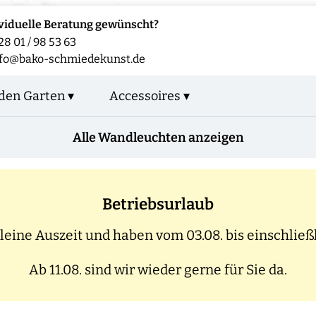
viduelle Beratung gewünscht?
28 01 / 98 53 63
fo@bako-schmiedekunst.de
den Garten ▾
Accessoires ▾
Alle Wandleuchten anzeigen
Betriebsurlaub
eine Auszeit und haben vom 03.08. bis einschließl
Ab 11.08. sind wir wieder gerne für Sie da.