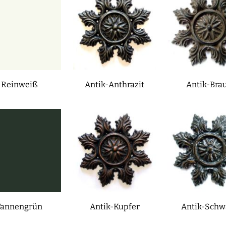
Reinweiß
Antik-Anthrazit
Antik-Bra
Tannengrün
Antik-Kupfer
Antik-Schw