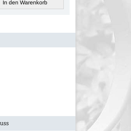
In den Warenkorb
Guss