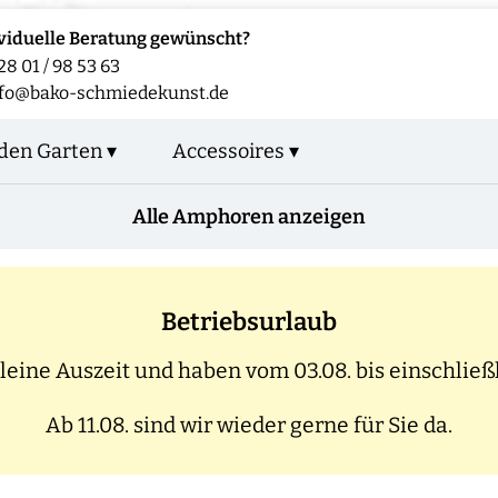
viduelle Beratung gewünscht?
28 01 / 98 53 63
fo@bako-schmiedekunst.de
den Garten ▾
Accessoires ▾
Alle Amphoren anzeigen
Betriebsurlaub
eine Auszeit und haben vom 03.08. bis einschließl
Ab 11.08. sind wir wieder gerne für Sie da.