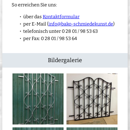
So erreichen Sie uns:
über das
Kontaktformular
per E-Mail (
info@bako-schmiedekunst.de
)
telefonisch unter 0 28 01 / 98 53 63
per Fax: 0 28 01 / 98 53 64
Bildergalerie