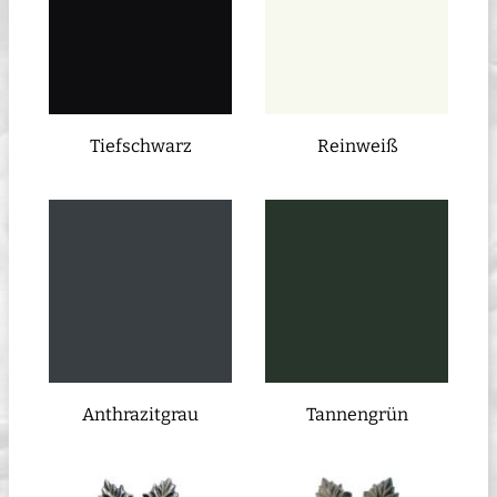
Tiefschwarz
Reinweiß
Anthrazitgrau
Tannengrün