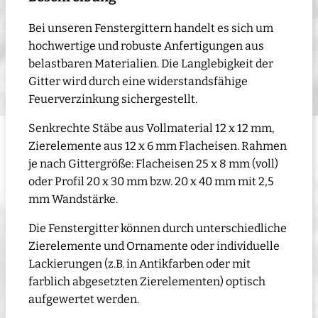
Bei unseren Fenstergittern handelt es sich um
hochwertige und robuste Anfertigungen aus
belastbaren Materialien. Die Langlebigkeit der
Gitter wird durch eine widerstandsfähige
Feuerverzinkung sichergestellt.
Senkrechte Stäbe aus Vollmaterial 12 x 12 mm,
Zierelemente aus 12 x 6 mm Flacheisen. Rahmen
je nach Gittergröße: Flacheisen 25 x 8 mm (voll)
oder Profil 20 x 30 mm bzw. 20 x 40 mm mit 2,5
mm Wandstärke.
Die Fenstergitter können durch unterschiedliche
Zierelemente und Ornamente oder individuelle
Lackierungen (z.B. in Antikfarben oder mit
farblich abgesetzten Zierelementen) optisch
aufgewertet werden.