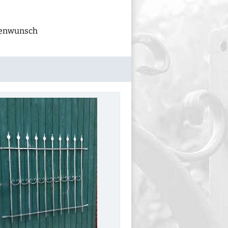
ndenwunsch