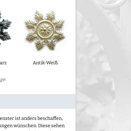
arz
Antik-Weiß
ge.
enster ist anders beschaffen,
bungen wünschen. Diese sehen