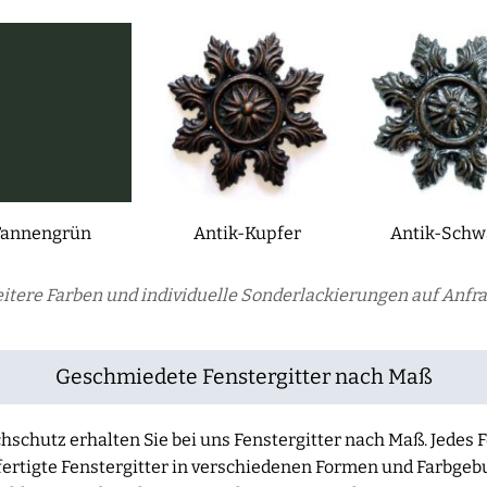
Tannengrün
Antik-Kupfer
Antik-Schw
itere Farben und individuelle Sonderlackierungen auf Anfra
Geschmiedete Fenstergitter nach Maß
hschutz erhalten Sie bei uns Fenstergitter nach Maß. Jedes F
rtigte Fenstergitter in verschiedenen Formen und Farbge