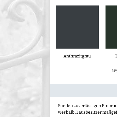
Anthrazitgrau
We
Für den zuverlässigen Einbruc
weshalb Hausbesitzer maßgefe