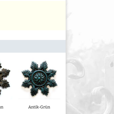
un
Antik-Grün