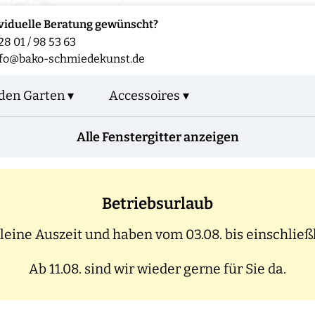
viduelle Beratung gewünscht?
28 01 / 98 53 63
fo@bako-schmiedekunst.de
den Garten ▾
Accessoires ▾
Alle Fenstergitter anzeigen
Betriebsurlaub
eine Auszeit und haben vom 03.08. bis einschließl
Ab 11.08. sind wir wieder gerne für Sie da.