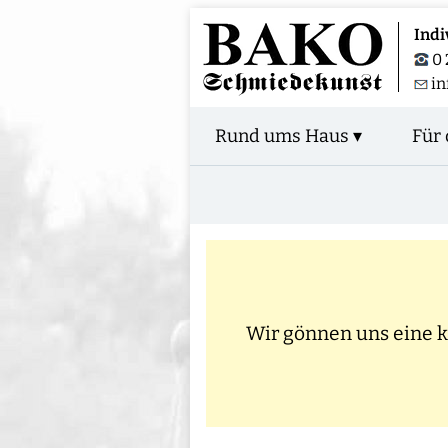
Indi
0 
in
Rund ums Haus ▾
Für 
Wir gönnen uns eine kl