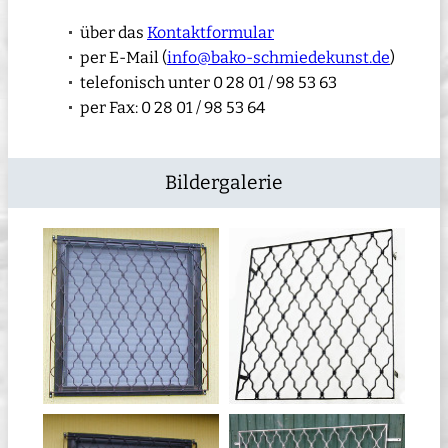
über das
Kontaktformular
per E-Mail (
info@bako-schmiedekunst.de
)
telefonisch unter 0 28 01 / 98 53 63
per Fax: 0 28 01 / 98 53 64
Bildergalerie