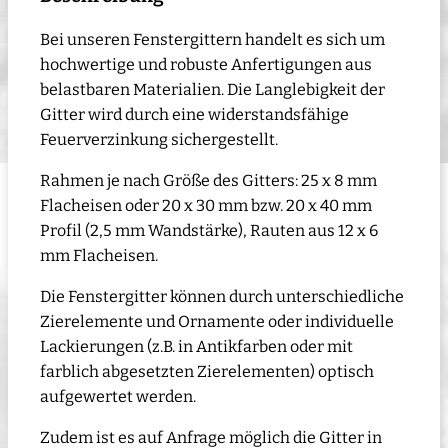
Bei unseren Fenstergittern handelt es sich um
hochwertige und robuste Anfertigungen aus
belastbaren Materialien. Die Langlebigkeit der
Gitter wird durch eine widerstandsfähige
Feuerverzinkung sichergestellt.
Rahmen je nach Größe des Gitters: 25 x 8 mm
Flacheisen oder 20 x 30 mm bzw. 20 x 40 mm
Profil (2,5 mm Wandstärke), Rauten aus 12 x 6
mm Flacheisen.
Die Fenstergitter können durch unterschiedliche
Zierelemente und Ornamente oder individuelle
Lackierungen (z.B. in Antikfarben oder mit
farblich abgesetzten Zierelementen) optisch
aufgewertet werden.
Zudem ist es auf Anfrage möglich die Gitter in