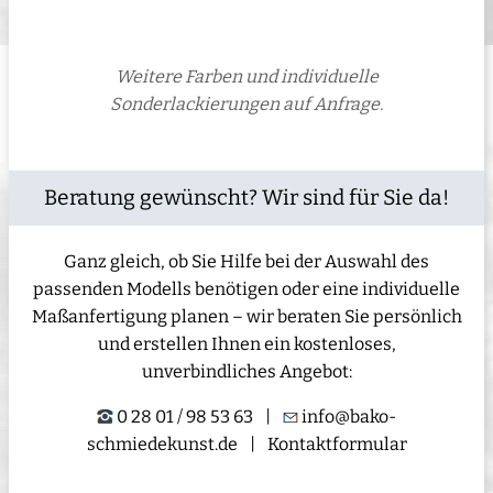
Weitere Farben und individuelle
Sonderlackierungen auf Anfrage.
Beratung gewünscht? Wir sind für Sie da!
Ganz gleich, ob Sie Hilfe bei der Auswahl des
passenden Modells benötigen oder eine individuelle
Maßanfertigung planen – wir beraten Sie persönlich
und erstellen Ihnen ein kostenloses,
unverbindliches Angebot:
0 28 01 / 98 53 63
|
info@bako-
schmiedekunst.de
|
Kontaktformular