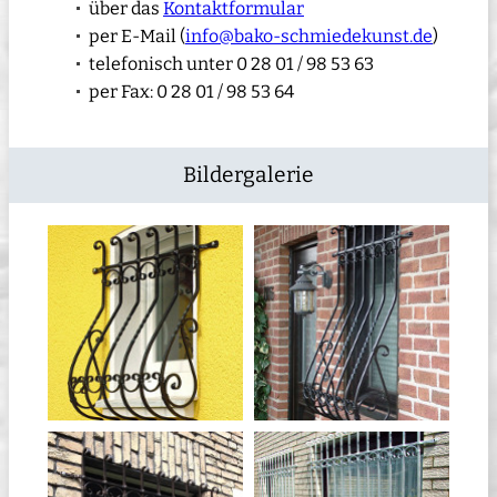
über das
Kontaktformular
per E-Mail (
info@bako-schmiedekunst.de
)
telefonisch unter 0 28 01 / 98 53 63
per Fax: 0 28 01 / 98 53 64
Bildergalerie