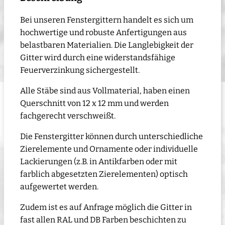
Bei unseren Fenstergittern handelt es sich um
hochwertige und robuste Anfertigungen aus
belastbaren Materialien. Die Langlebigkeit der
Gitter wird durch eine widerstandsfähige
Feuerverzinkung sichergestellt.
Alle Stäbe sind aus Vollmaterial, haben einen
Querschnitt von 12 x 12 mm und werden
fachgerecht verschweißt.
Die Fenstergitter können durch unterschiedliche
Zierelemente und Ornamente oder individuelle
Lackierungen (z.B. in Antikfarben oder mit
farblich abgesetzten Zierelementen) optisch
aufgewertet werden.
Zudem ist es auf Anfrage möglich die Gitter in
fast allen RAL und DB Farben beschichten zu