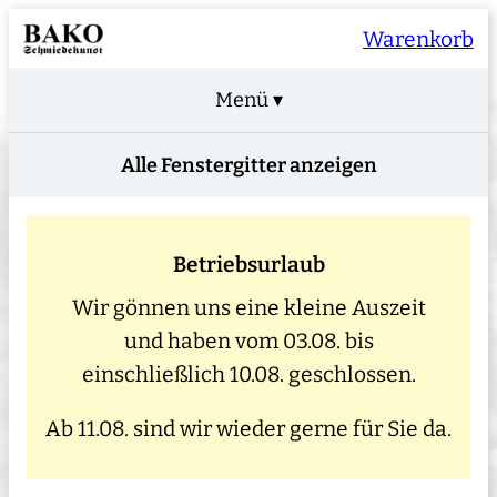
Warenkorb
Menü ▾
Alle Fenstergitter anzeigen
Betriebsurlaub
Wir gönnen uns eine kleine Auszeit
und haben vom 03.08. bis
einschließlich 10.08. geschlossen.
Ab 11.08. sind wir wieder gerne für Sie da.