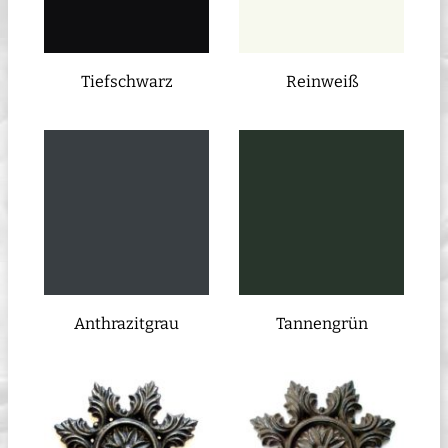
Tiefschwarz
Reinweiß
Anthrazitgrau
Tannengrün