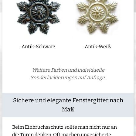
Antik-Schwarz
Antik-Weiß
Weitere Farben und individuelle
Sonderlackierungen auf Anfrage.
Sichere und elegante Fenstergitter nach
Maß
Beim Einbruchsschutz sollte man nicht nur an
die Türen denken. Oft machen ungesicherte