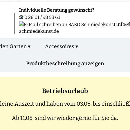
Individuelle Beratung gewünscht?
0 28 01 / 98 53 63
info@
schmiedekunst.de
den Garten ▾
Accessoires ▾
Produktbeschreibung anzeigen
Betriebsurlaub
eine Auszeit und haben vom 03.08. bis einschließl
Ab 11.08. sind wir wieder gerne für Sie da.