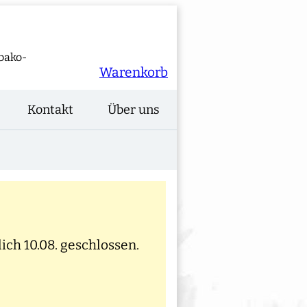
bako-
Warenkorb
Kontakt
Über uns
ich 10.08. geschlossen.