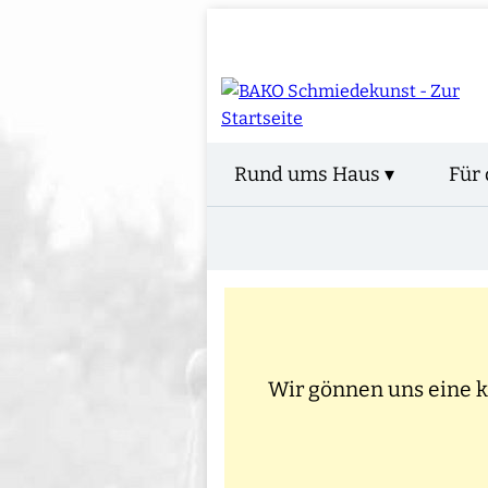
Rund ums Haus ▾
Für 
Wir gönnen uns eine kl