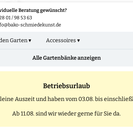
viduelle Beratung gewünscht?
28 01 / 98 53 63
fo@bako-schmiedekunst.de
den Garten ▾
Accessoires ▾
Alle Gartenbänke anzeigen
Betriebsurlaub
eine Auszeit und haben vom 03.08. bis einschließl
Ab 11.08. sind wir wieder gerne für Sie da.