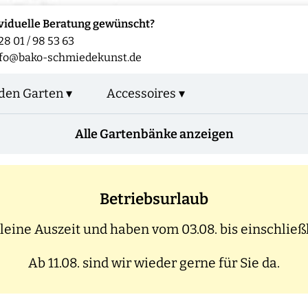
viduelle Beratung gewünscht?
28 01 / 98 53 63
fo@bako-schmiedekunst.de
den Garten ▾
Accessoires ▾
Alle Gartenbänke anzeigen
Betriebsurlaub
eine Auszeit und haben vom 03.08. bis einschließl
Ab 11.08. sind wir wieder gerne für Sie da.