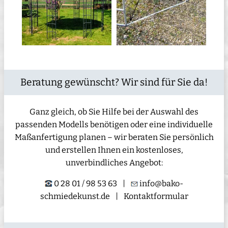
Beratung gewünscht? Wir sind für Sie da!
Ganz gleich, ob Sie Hilfe bei der Auswahl des
passenden Modells benötigen oder eine individuelle
Maßanfertigung planen – wir beraten Sie persönlich
und erstellen Ihnen ein kostenloses,
unverbindliches Angebot:
0 28 01 / 98 53 63
|
info@bako-
schmiedekunst.de
|
Kontaktformular