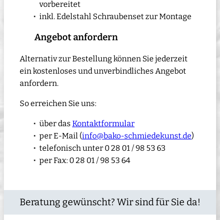
vorbereitet
inkl. Edelstahl Schraubenset zur Montage
Angebot anfordern
Alternativ zur Bestellung können Sie jederzeit
ein kostenloses und unverbindliches Angebot
anfordern.
So erreichen Sie uns:
über das
Kontaktformular
per E-Mail (
info@bako-schmiedekunst.de
)
telefonisch unter 0 28 01 / 98 53 63
per Fax: 0 28 01 / 98 53 64
Beratung gewünscht? Wir sind für Sie da!