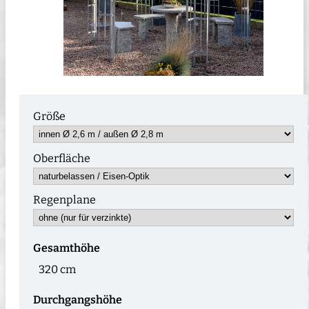
Größe
Oberfläche
Regenplane
Gesamthöhe
320 cm
Durchgangshöhe